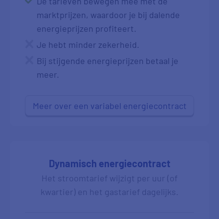
De tarieven bewegen mee met de
marktprijzen, waardoor je bij dalende
energieprijzen profiteert.
Je hebt minder zekerheid.
Bij stijgende energieprijzen betaal je
meer.
Meer over een variabel energiecontract
Dynamisch energiecontract
Het stroomtarief wijzigt per uur (of
kwartier) en het gastarief dagelijks.