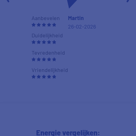
Duidelijkheid
Aanbevelen
Martin
26-02-2026
Tevredenhei
Duidelijkheid
Vriendelijkhe
Tevredenheid
Vriendelijkheid
Energie vergelijken: