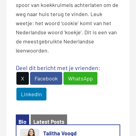
spoor van koekkruimels achterlaten om de
weg naar huis terug te vinden. Leuk
weetje: het woord ‘cookie’ komt van het
Nederlandse woord ‘koekje’. Dit is een van
de meestgebruikte Nederlandse
leenwoorden.
Deel dit bericht met je vrienden:
X
Facebook
WhatsApp
LinkedIn
Bio
Latest Posts
Talitha Voogd