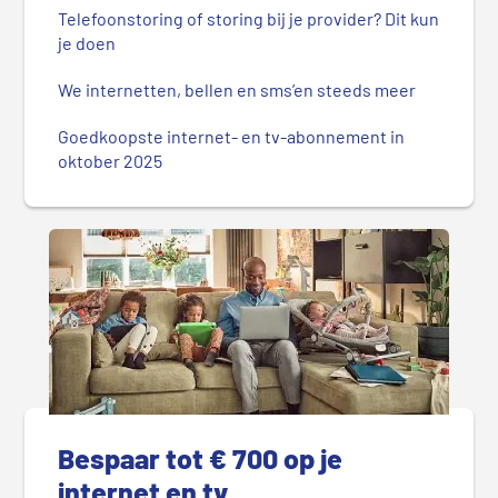
Telefoonstoring of storing bij je provider? Dit kun
je doen
We internetten, bellen en sms’en steeds meer
Goedkoopste internet- en tv-abonnement in
oktober 2025
Bespaar tot € 700 op je
internet en tv