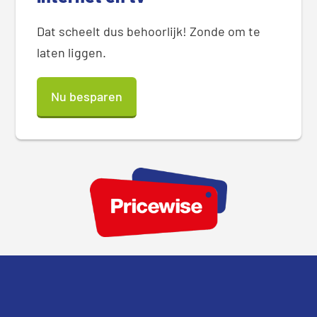
Dat scheelt dus behoorlijk! Zonde om te
laten liggen.
Nu besparen
Footer