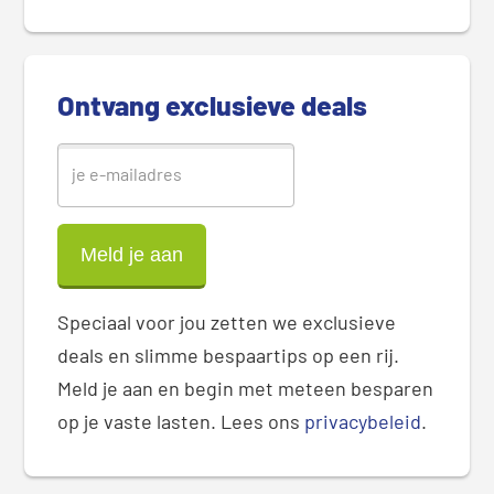
d
e
b
Ontvang exclusieve deals
a
r
Speciaal voor jou zetten we exclusieve
deals en slimme bespaartips op een rij.
Meld je aan en begin met meteen besparen
op je vaste lasten. Lees ons
privacybeleid
.