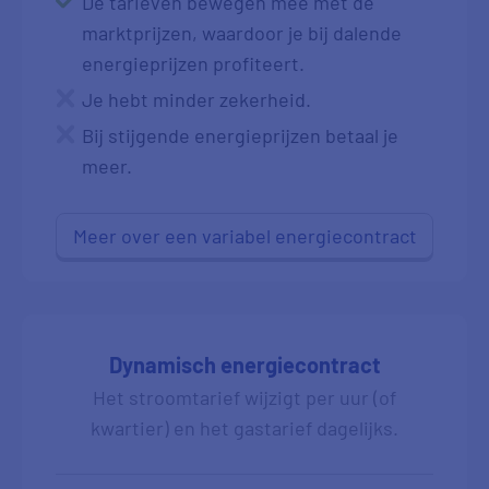
De tarieven bewegen mee met de
marktprijzen, waardoor je bij dalende
energieprijzen profiteert.
Je hebt minder zekerheid.
Bij stijgende energieprijzen betaal je
meer.
Meer over een variabel energiecontract
Dynamisch energiecontract
Het stroomtarief wijzigt per uur (of
kwartier) en het gastarief dagelijks.