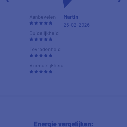
Duidelijkheid
Aanbevelen
Martin
26-02-2026
Tevredenhei
Duidelijkheid
Vriendelijkhe
Tevredenheid
Vriendelijkheid
Energie vergelijken: