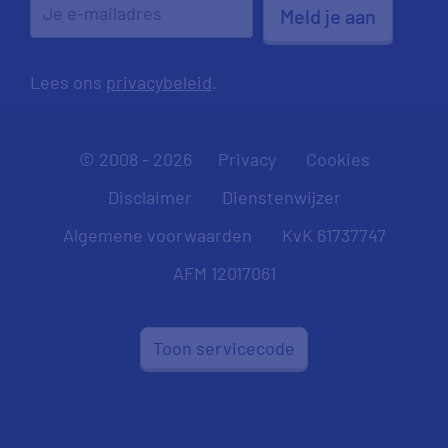
Meld je aan
Lees ons
privacybeleid
.
© 2008 - 2026
Privacy
Cookies
Disclaimer
Dienstenwijzer
Algemene voorwaarden
KvK 61737747
AFM 12017061
Toon servicecode