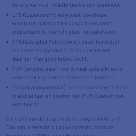
betere warmte-isolatiefunctie dan steenwol.
EPS (Expanded Polystyrene): goedkope
kunststof, dat eigenlijk gewoon een soort
piepschuim is. Komt in plaat- en parelvorm.
XPS (Extruded Polystyrene): beter kunststof-
isolatiemateriaal dan EPS en daarom ook
duurder. Kan goed tegen vocht.
PUR (polyurethaan): wordt vaak gebruikt en is
een redelijk goedkope manier van isoleren.
PIR (polyisocyanuraat): betere isolatiewaarde en
brandveiliger en sterker dan PUR. Daarom ook
wat duurder.
Ga je zelf aan de slag om de woning te isoleren?
Dan kun je terecht bij bouwmarkten, zoals de
Hornbach, GAMMA en de Praxis om je