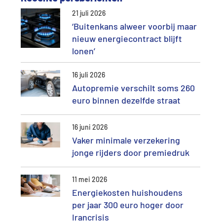
21 juli 2026
‘Buitenkans alweer voorbij maar
nieuw energiecontract blijft
lonen’
16 juli 2026
Autopremie verschilt soms 260
euro binnen dezelfde straat
16 juni 2026
Vaker minimale verzekering
jonge rijders door premiedruk
11 mei 2026
Energiekosten huishoudens
per jaar 300 euro hoger door
Irancrisis