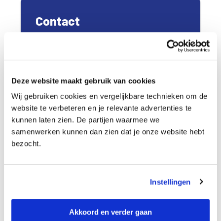
P
r
Contact
i
m
a
WhatsApp
i
r
Deze website maakt gebruik van cookies
e
Mail: pers@pricewise.com
Wij gebruiken cookies en vergelijkbare technieken om de
S
website te verbeteren en je relevante advertenties te
i
kunnen laten zien. De partijen waarmee we
d
samenwerken kunnen dan zien dat je onze website hebt
e
bezocht.
b
Woordvoerders en Experts
a
r
Instellingen
Roel Griep
CEO Pricewise
Akkoord en verder gaan