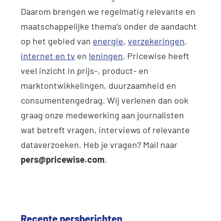
Daarom brengen we regelmatig relevante en
maatschappelijke thema’s onder de aandacht
op het gebied van
energie
,
verzekeringen
,
internet en tv
en
leningen
. Pricewise heeft
veel inzicht in prijs-, product- en
marktontwikkelingen, duurzaamheid en
consumentengedrag. Wij verlenen dan ook
graag onze medewerking aan journalisten
wat betreft vragen, interviews of relevante
dataverzoeken. Heb je vragen? Mail naar
pers@pricewise.com
.
Recente persberichten