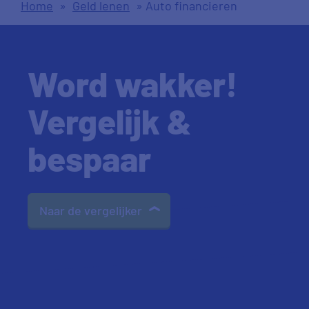
Home
»
Geld lenen
»
Auto financieren
Word wakker!
Vergelijk &
bespaar
Naar de vergelijker