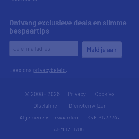
Ontvang exclusieve deals en slimme
bespaartips
Meld je aan
Lees ons
privacybeleid
.
© 2008 - 2026
Privacy
Cookies
Disclaimer
Dienstenwijzer
Algemene voorwaarden
KvK 61737747
AFM 12017061