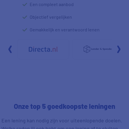
Een compleet
aanbod
Objectief
vergelijken
Gemakkelijk en
verantwoord lenen
Onze top 5 goedkoopste leningen
Een lening kan nodig zijn voor uiteenlopende doelen.
Welke reden jij ook hebt om een lening af te sluiten,