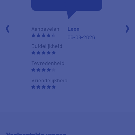
Aanbevelen
Aanbevelen
Leon
06-08-2026
Duidelijkheid
Duidelijkheid
Tevredenhei
Tevredenheid
Vriendelijkhe
Vriendelijkheid
Veelgestelde
vragen