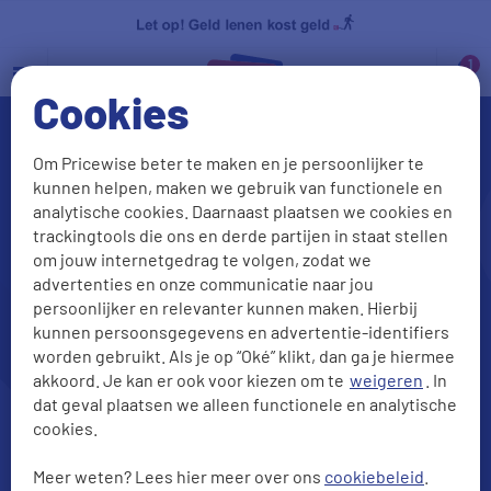
a
Cookies
Om Pricewise beter te maken en je persoonlijker te
kunnen helpen, maken we gebruik van functionele en
analytische cookies. Daarnaast plaatsen we cookies en
trackingtools die ons en derde partijen in staat stellen
om jouw internetgedrag te volgen, zodat we
advertenties en onze communicatie naar jou
persoonlijker en relevanter kunnen maken. Hierbij
Auto financieren?
kunnen persoonsgegevens en advertentie-identifiers
Vergelijk de beste leningen
worden gebruikt. Als je op “Oké” klikt, dan ga je hiermee
akkoord. Je kan er ook voor kiezen om te
weigeren
. In
dat geval plaatsen we alleen functionele en analytische
cookies.
Meer weten? Lees hier meer over ons
cookiebeleid
.