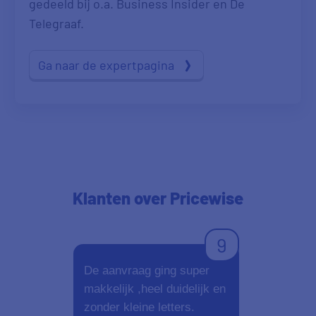
gedeeld bij o.a. Business Insider en De
Telegraaf.
Ga naar de expertpagina
Klanten
over Pricewise
9
De aanvraag ging super
Duidelijk en
makkelijk ,heel duidelijk en
zonder kleine letters.