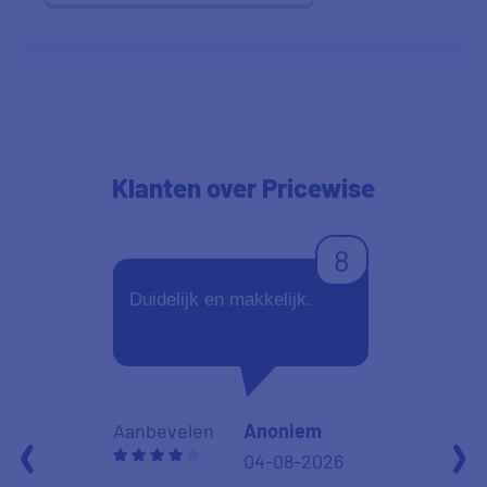
Klanten
over Pricewise
8
Duidelijk en makkelijk.
Duidelijk e
Aanbevelen
Anoniem
Aanbevelen
04-08-2026