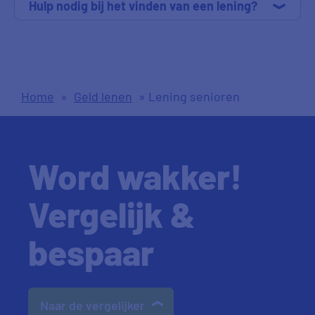
Hulp nodig bij het vinden van een lening?
Home
»
Geld lenen
»
Lening senioren
Word wakker!
Vergelijk &
bespaar
Naar de vergelijker