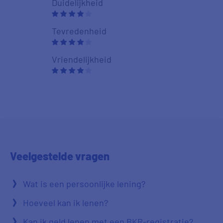
Duidelijkheid
Duidelijkheid
Tevredenheid
Tevredenhei
Vriendelijkheid
Vriendelijkhe
Veelgestelde
vragen
Wat is een persoonlijke lening?
Hoeveel kan ik lenen?
Kan ik geld lenen met een BKR-registratie?