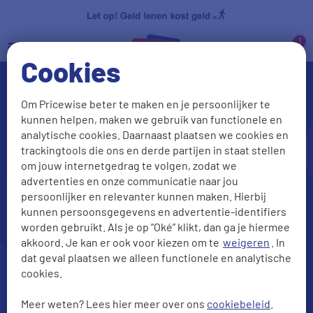
a
Cookies
Om Pricewise beter te maken en je persoonlijker te
kunnen helpen, maken we gebruik van functionele en
analytische cookies. Daarnaast plaatsen we cookies en
trackingtools die ons en derde partijen in staat stellen
om jouw internetgedrag te volgen, zodat we
advertenties en onze communicatie naar jou
persoonlijker en relevanter kunnen maken. Hierbij
Lening voor senioren afsluiten?
kunnen persoonsgegevens en advertentie-identifiers
Vergelijk de beste leningen
worden gebruikt. Als je op “Oké” klikt, dan ga je hiermee
akkoord. Je kan er ook voor kiezen om te
weigeren
. In
dat geval plaatsen we alleen functionele en analytische
cookies.
Meer weten? Lees hier meer over ons
cookiebeleid
.