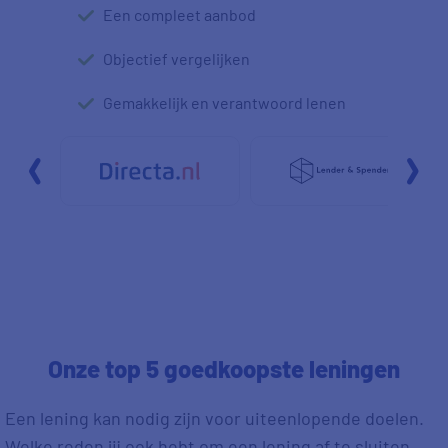
Een compleet
aanbod
Objectief
vergelijken
Gemakkelijk en
verantwoord lenen
Onze top 5 goedkoopste leningen
Een lening kan nodig zijn voor uiteenlopende doelen.
Welke reden jij ook hebt om een lening af te sluiten,