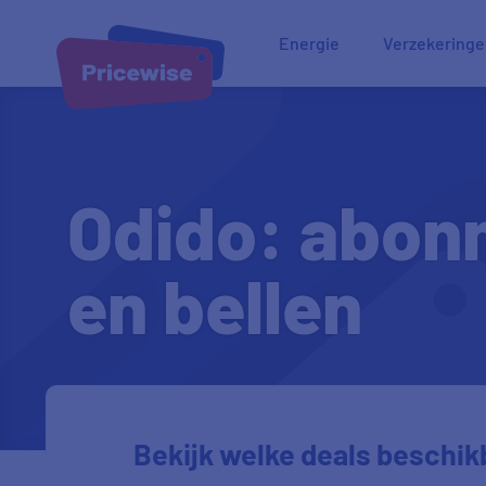
Energie
Verzekering
Odido: abonn
en bellen
Bekijk welke deals beschikb