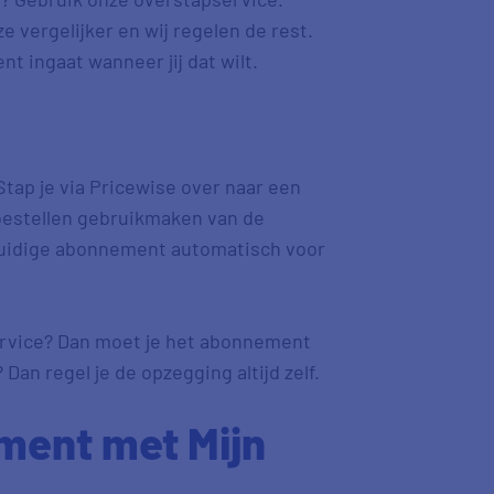
 vergelijker en wij regelen de rest.
t ingaat wanneer jij dat wilt.
tap je via Pricewise over naar een
 bestellen gebruikmaken van de
 huidige abonnement automatisch voor
ervice? Dan moet je het abonnement
 Dan regel je de opzegging altijd zelf.
ment met Mijn