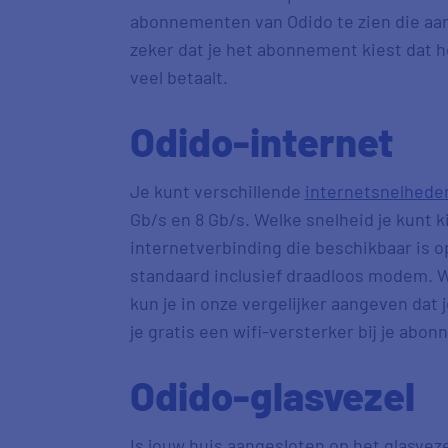
abonnementen van Odido te zien die aan
zeker dat je het abonnement kiest dat het
veel betaalt.
Odido-internet
Je kunt verschillende
internetsnelhede
Gb/s en 8 Gb/s. Welke snelheid je kunt k
internetverbinding die beschikbaar is 
standaard inclusief draadloos modem. Wil
kun je in onze vergelijker aangeven dat 
je gratis een wifi-versterker bij je abo
Odido-glasvezel
Is jouw huis aangesloten op het glasveze