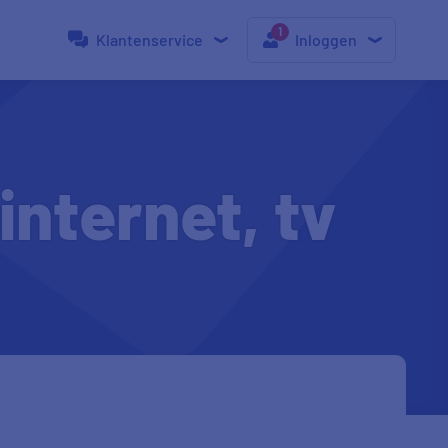
Klantenservice
Inloggen
nternet, tv