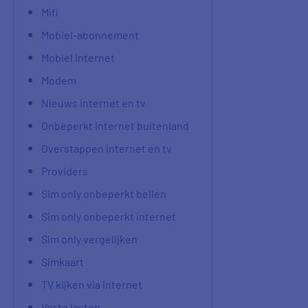
Mifi
Mobiel-abonnement
Mobiel internet
Modem
Nieuws internet en tv
Onbeperkt internet buitenland
Overstappen internet en tv
Providers
Sim only onbeperkt bellen
Sim only onbeperkt internet
Sim only vergelijken
Simkaart
TV kijken via internet
Vaste lasten