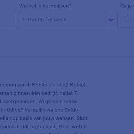
Wat wil je vergelijken?
Ga je
Internet
,
Televisie
oeging van T-Mobile en Tele2 Mobiel.
amen binnen één bedrijf, nadat T-
d overgenomen. Wil je een nieuw
er Odido? Vergelijk via ons Odido-
llen op basis van jouw wensen. Sluit
ent af dat bij jou past. Meer weten