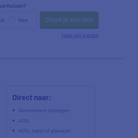
 verhuizen?
Check je voordeel
Ja
Nee
Help mij kiezen
Direct naar:
Abonnement opzeggen
ADSL
ADSL, kabel of glasvezel