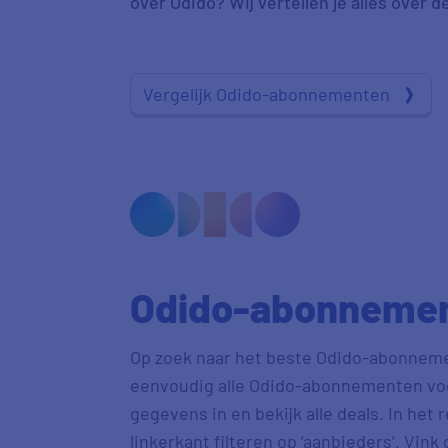
over Odido? Wij vertellen je alles over
Vergelijk Odido-abonnementen
Odido-abonnement
Op zoek naar het beste Odido-abonnement
eenvoudig alle Odido-abonnementen voor 
gegevens in en bekijk alle deals. In het 
linkerkant filteren op ‘aanbieders’. Vink 