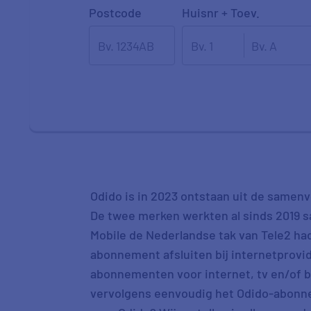
Postcode
Huisnr + Toev.
Odido is in 2023 ontstaan uit de samenv
De twee merken werkten al sinds 2019 s
Mobile de Nederlandse tak van Tele2 ha
abonnement afsluiten bij internetprovid
abonnementen voor internet, tv en/of be
vervolgens eenvoudig het Odido-abonnem