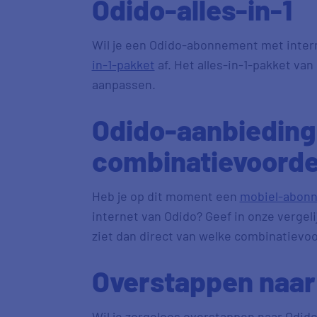
Odido-alles-in-1
Wil je een Odido-abonnement met interne
in-1-pakket
af. Het alles-in-1-pakket va
aanpassen.
Odido-aanbieding
combinatievoorde
Heb je op dit moment een
mobiel-abon
internet van Odido? Geef in onze vergeli
ziet dan direct van welke combinatievo
Overstappen naar
Wil je zorgeloos overstappen naar Odid