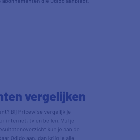
 de abonnementen die Odido aanbiedt.
en vergelijken
? Bij Pricewise vergelijk je
internet, tv en bellen. Vul je
resultatenoverzicht kun je aan de
daar Odido aan, dan krijg je alle