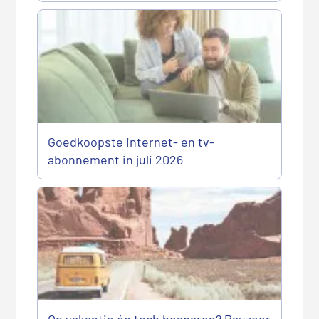
Goedkoopste internet- en tv-
abonnement in juli 2026
Op vakantie én toch besparen? Pauzeer