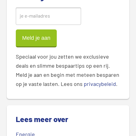
r
Speciaal voor jou zetten we exclusieve
deals en slimme bespaartips op een rij.
Meld je aan en begin met meteen besparen
op je vaste lasten. Lees ons
privacybeleid
.
Lees meer over
Energie