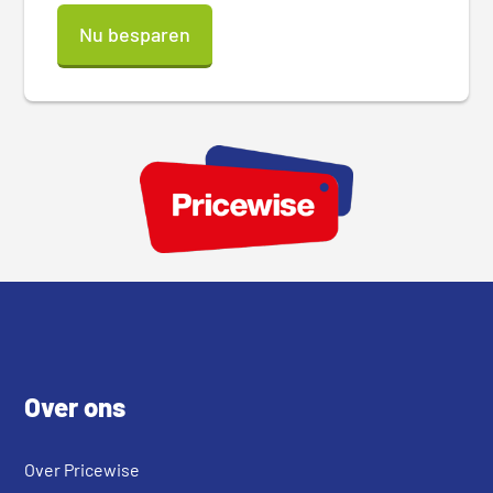
Nu besparen
Footer
Over ons
Over Pricewise