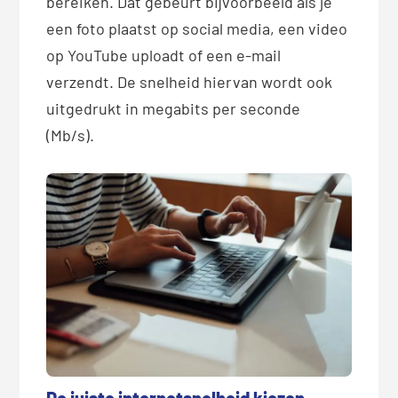
bereiken. Dat gebeurt bijvoorbeeld als je
een foto plaatst op social media, een video
op YouTube uploadt of een e-mail
verzendt. De snelheid hiervan wordt ook
uitgedrukt in megabits per seconde
(Mb/s).
De juiste internetsnelheid kiezen