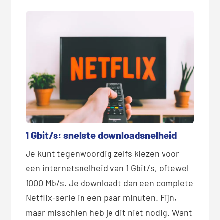
1 Gbit/s: snelste downloadsnelheid
Je kunt tegenwoordig zelfs kiezen voor
een internetsnelheid van 1 Gbit/s, oftewel
1000 Mb/s. Je downloadt dan een complete
Netflix-serie in een paar minuten. Fijn,
maar misschien heb je dit niet nodig. Want