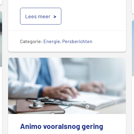
Lees meer
Categorie:
Energie
,
Persberichten
Animo vooralsnog gering