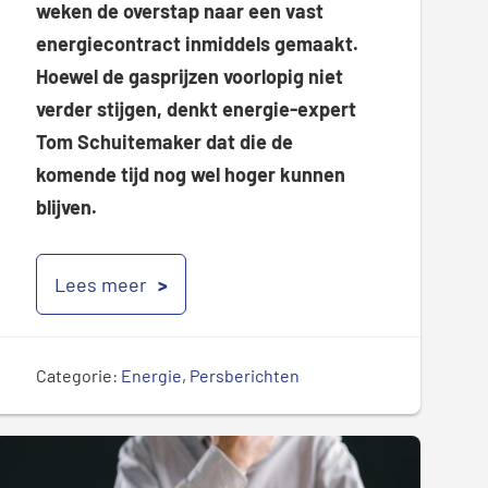
weken de overstap naar een vast
energiecontract inmiddels gemaakt.
Hoewel de gasprijzen voorlopig niet
verder stijgen, denkt energie-expert
Tom Schuitemaker dat die de
komende tijd nog wel hoger kunnen
blijven.
Lees meer
Categorie:
Energie
,
Persberichten