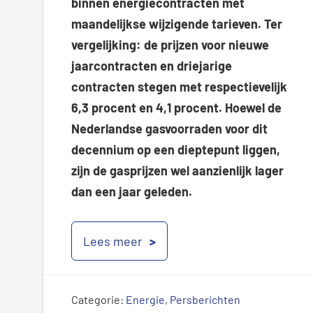
binnen energiecontracten met
maandelijkse wijzigende tarieven. Ter
vergelijking: de prijzen voor nieuwe
jaarcontracten en driejarige
contracten stegen met respectievelijk
6,3 procent en 4,1 procent. Hoewel de
Nederlandse gasvoorraden voor dit
decennium op een dieptepunt liggen,
zijn de gasprijzen wel aanzienlijk lager
dan een jaar geleden.
Lees meer
Categorie:
Energie
,
Persberichten