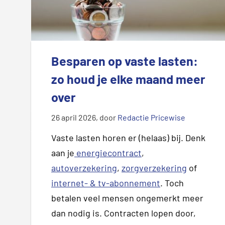
Besparen op vaste lasten:
zo houd je elke maand meer
over
26 april 2026
, door
Redactie Pricewise
Vaste lasten horen er (helaas) bij. Denk
aan je
energiecontract
,
autoverzekering
,
zorgverzekering
of
internet- & tv-abonnement
. Toch
betalen veel mensen ongemerkt meer
dan nodig is. Contracten lopen door,