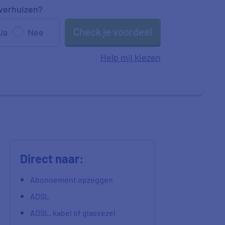
 verhuizen?
Check je voordeel
Ja
Nee
Help mij kiezen
Direct naar:
Abonnement opzeggen
ADSL
ADSL, kabel of glasvezel