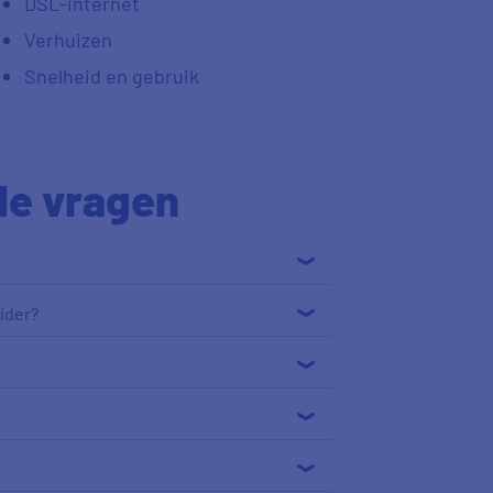
DSL-internet
Verhuizen
Snelheid en gebruik
de vragen
ider?