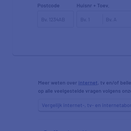
Postcode
Huisnr + Toev.
Meer weten over
internet
, tv en/of be
op alle veelgestelde vragen volgens onz
Vergelijk internet-, tv- en interneta