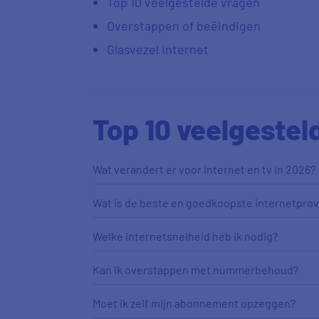
Top 10 veelgestelde vragen
Overstappen of beëindigen
Glasvezel internet
Top 10 veelgestel
Wat verandert er voor internet en tv in 2026?
Wat is de beste en goedkoopste internetprov
Welke internetsnelheid heb ik nodig?
Kan ik overstappen met nummerbehoud?
Moet ik zelf mijn abonnement opzeggen?