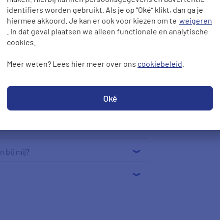
identifiers worden gebruikt. Als je op “Oké” klikt, dan ga je
ezel?
hiermee akkoord. Je kan er ook voor kiezen om te
weigeren
. In dat geval plaatsen we alleen functionele en analytische
cookies.
Meer weten? Lees hier meer over ons
cookiebeleid
.
Oké
 bij mij?