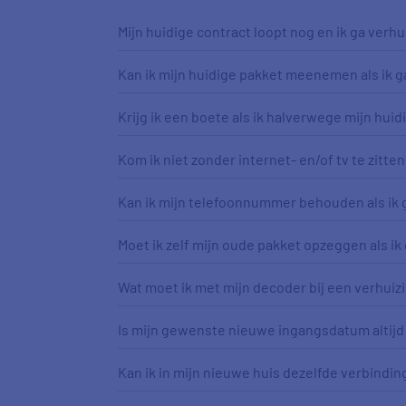
Mijn huidige contract loopt nog en ik ga verhu
Kan ik mijn huidige pakket meenemen als ik g
Krijg ik een boete als ik halverwege mijn huid
Kom ik niet zonder internet- en/of tv te zitten
Kan ik mijn telefoonnummer behouden als ik 
Moet ik zelf mijn oude pakket opzeggen als ik
Wat moet ik met mijn decoder bij een verhuiz
Is mijn gewenste nieuwe ingangsdatum altijd
Kan ik in mijn nieuwe huis dezelfde verbindi