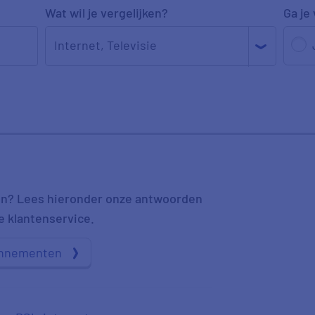
Wat wil je vergelijken?
Ga je
Internet
,
Televisie
llen? Lees hieronder onze antwoorden
e klantenservice.
bonnementen