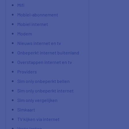
Mifi
Mobiel-abonnement
Mobiel internet
Modem
Nieuws internet en tv
Onbeperkt internet buitenland
Overstappen internet en tv
Providers
Sim only onbeperkt bellen
Sim only onbeperkt internet
Sim only vergelijken
Simkaart
TV kijken via internet
Vaste lasten