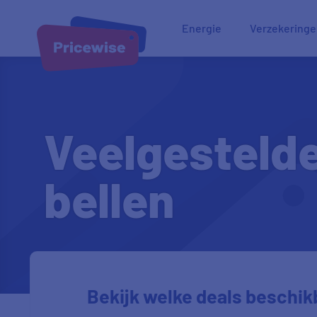
Energie
Verzekering
Veelgestelde
bellen
Bekijk welke deals beschikb