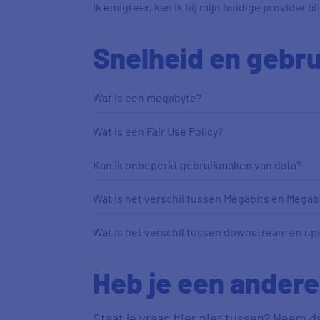
Ik emigreer, kan ik bij mijn huidige provider bl
Snelheid en gebru
Wat is een megabyte?
Wat is een Fair Use Policy?
Kan ik onbeperkt gebruikmaken van data?
Wat is het verschil tussen Megabits en Megab
Wat is het verschil tussen downstream en u
Heb je een andere
Staat je vraag hier niet tussen? Neem d