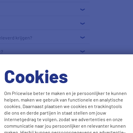
leverd krijgen?
t?
it via Pricewise?
Cookies
n adres?
Om Pricewise beter te maken en je persoonlijker te kunnen
n nieuwe woning?
helpen, maken we gebruik van functionele en analytische
cookies. Daarnaast plaatsen we cookies en trackingtools
die ons en derde partijen in staat stellen om jouw
internetgedrag te volgen, zodat we advertenties en onze
communicatie naar jou persoonlijker en relevanter kunnen
maken. Hierbij kunnen persoonsgegevens en advertentie-