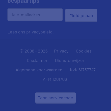
bespaartips
Meld je aan
Lees ons
privacybeleid
.
© 2008 - 2026
Privacy
Cookies
Disclaimer
Dienstenwijzer
Algemene voorwaarden
KvK 61737747
AFM 12017061
Toon servicecode