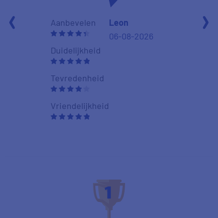
Aanbevelen
Aanbevelen
Leon
06-08-2026
Duidelijkheid
Duidelijkheid
Tevredenhei
Tevredenheid
Vriendelijkhe
Vriendelijkheid