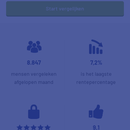
Start vergelijken
8.847
7,2%
mensen vergeleken
is het laagste
afgelopen maand
rentepercentage
9,1
*****