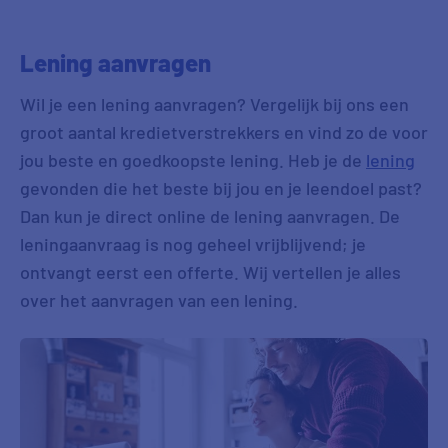
Dhr. D uit Koog Aan De Zaan
11:12
V uit De Kwakel
11:03
Lening aanvragen
Dhr. G uit Dongen
09:35
Wil je een lening aanvragen? Vergelijk bij ons een
groot aantal kredietverstrekkers en vind zo de voor
A uit Harderwijk
09:08
jou beste en goedkoopste lening. Heb je de
lening
gevonden die het beste bij jou en je leendoel past?
D uit 'S-Gravenhage
07:46
Dan kun je direct online de lening aanvragen. De
E uit Lelystad
01:43
leningaanvraag is nog geheel vrijblijvend; je
ontvangt eerst een offerte. Wij vertellen je alles
A uit Dieren
00:59
over het aanvragen van een lening.
Dhr. G uit Barneveld
23:43
Dhr. S uit Amsterdam
22:35
F uit Maastricht
22:13