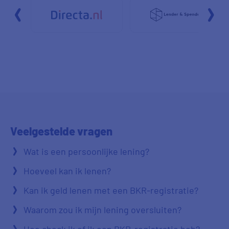
Veelgestelde
vragen
Wat is een persoonlijke lening?
Hoeveel kan ik lenen?
Kan ik geld lenen met een BKR-registratie?
Waarom zou ik mijn lening oversluiten?
Hoe check ik of ik een BKR-registratie heb?