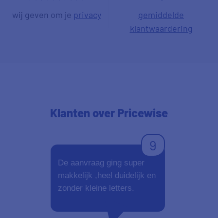
wij geven om je
privacy
gemiddelde
klantwaardering
Klanten
over Pricewise
9
De aanvraag ging super
Duidelijk en
makkelijk ,heel duidelijk en
zonder kleine letters.