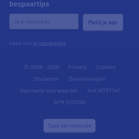
bespaartips
Meld je aan
Lees ons
privacybeleid
.
© 2008 - 2026
Privacy
Cookies
Disclaimer
Dienstenwijzer
Algemene voorwaarden
KvK 61737747
AFM 12017061
Toon servicecode