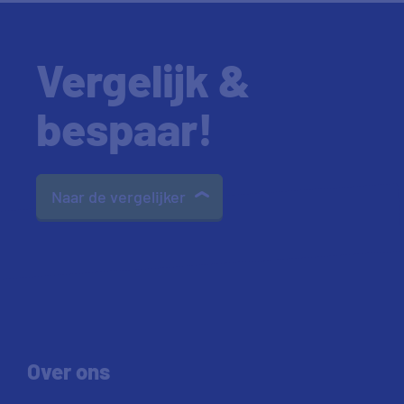
Vergelijk &
bespaar!
Naar de vergelijker
Over ons