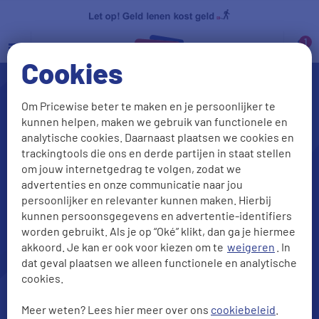
a
Cookies
Om Pricewise beter te maken en je persoonlijker te
kunnen helpen, maken we gebruik van functionele en
analytische cookies. Daarnaast plaatsen we cookies en
trackingtools die ons en derde partijen in staat stellen
om jouw internetgedrag te volgen, zodat we
advertenties en onze communicatie naar jou
persoonlijker en relevanter kunnen maken. Hierbij
Lening aanvragen?
kunnen persoonsgegevens en advertentie-identifiers
Check onze beste deals
worden gebruikt. Als je op “Oké” klikt, dan ga je hiermee
akkoord. Je kan er ook voor kiezen om te
weigeren
. In
dat geval plaatsen we alleen functionele en analytische
cookies.
Meer weten? Lees hier meer over ons
cookiebeleid
.