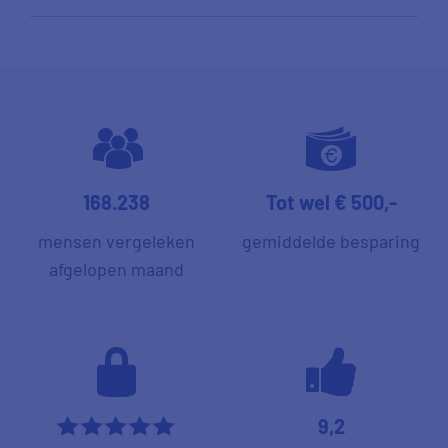
168.238
Tot wel € 500,-
mensen vergeleken
gemiddelde besparing
afgelopen maand
9,2
*****