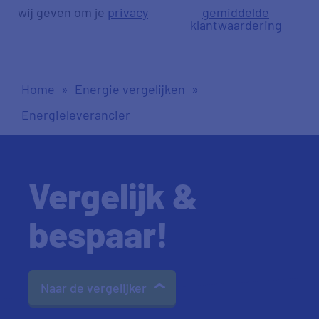
wij geven om je
privacy
gemiddelde
klantwaardering
Home
»
Energie vergelijken
»
Energieleverancier
Vergelijk &
bespaar!
Naar de vergelijker