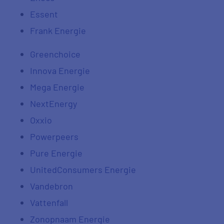
Essent
Frank Energie
Greenchoice
Innova Energie
Mega Energie
NextEnergy
Oxxio
Powerpeers
Pure Energie
UnitedConsumers Energie
Vandebron
Vattenfall
Zonopnaam Energie