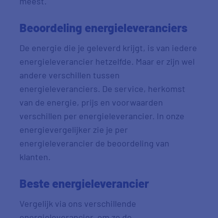
meest.
Beoordeling energieleveranciers
De energie die je geleverd krijgt, is van iedere
energieleverancier hetzelfde. Maar er zijn wel
andere verschillen tussen
energieleveranciers. De service, herkomst
van de energie, prijs en voorwaarden
verschillen per energieleverancier. In onze
energievergelijker zie je per
energieleverancier de beoordeling van
klanten.
Beste energieleverancier
Vergelijk via ons verschillende
energieleverancier, om zo de