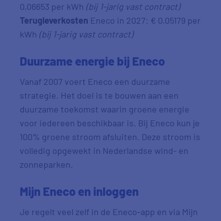
0,06653 per kWh
(bij 1-jarig vast contract)
Terugleverkosten
Eneco in 2027: € 0,05179 per
kWh
(bij 1-jarig vast contract)
Duurzame energie bij Eneco
Vanaf 2007 voert Eneco een duurzame
strategie. Het doel is te bouwen aan een
duurzame toekomst waarin groene energie
voor iedereen beschikbaar is. Bij Eneco kun je
100% groene stroom afsluiten. Deze stroom is
volledig opgewekt in Nederlandse wind- en
zonneparken.
Mijn Eneco en inloggen
Je regelt veel zelf in de Eneco-app en via Mijn