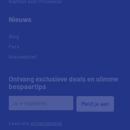
Klanten over Pricewise
Nieuws
Blog
Pers
Nieuwsbrief
Ontvang exclusieve deals en slimme
bespaartips
Meld je aan
Lees ons
privacybeleid
.