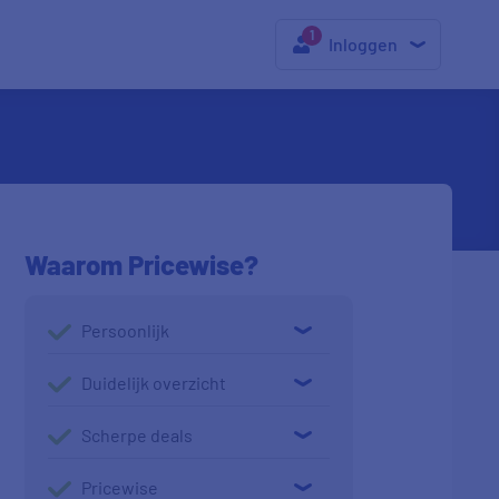
Inloggen
Waarom Pricewise?
Persoonlijk
Duidelijk overzicht
Scherpe deals
Pricewise