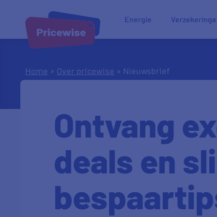
Energie
Verzekering
Home
»
Over pricewise
»
Nieuwsbrief
Ontvang ex
deals en s
bespaartip