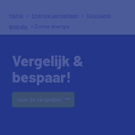
Home
»
Energie vergelijken
»
Duurzame
energie
»
Zonne energie
Vergelijk &
bespaar!
Naar de vergelijker