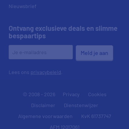
Nieuwsbrief
Ontvang exclusieve deals en slimme
bespaartips
Meld je aan
Lees ons
privacybeleid
.
© 2008 - 2026
Privacy
Cookies
Disclaimer
Dienstenwijzer
Algemene voorwaarden
KvK 61737747
AFM 12017061