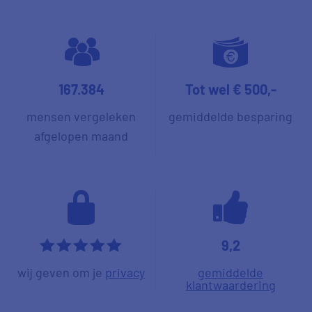
167.384
Tot wel € 500,-
mensen vergeleken
gemiddelde besparing
afgelopen maand
9,2
*****
wij geven om je
privacy
gemiddelde
klantwaardering