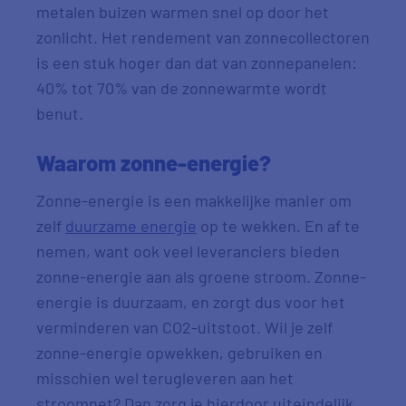
metalen buizen warmen snel op door het
zonlicht. Het rendement van zonnecollectoren
is een stuk hoger dan dat van zonnepanelen:
40% tot 70% van de zonnewarmte wordt
benut.
Waarom zonne-energie?
Zonne-energie is een makkelijke manier om
zelf
duurzame energie
op te wekken. En af te
nemen, want ook veel leveranciers bieden
zonne-energie aan als groene stroom. Zonne-
energie is duurzaam, en zorgt dus voor het
verminderen van CO2-uitstoot. Wil je zelf
zonne-energie opwekken, gebruiken en
misschien wel terugleveren aan het
stroomnet? Dan zorg je hierdoor uiteindelijk