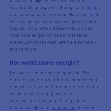
de zon, namelijk in de vorm van licht en
warmte. Die energie wordt omgezet in
stroom
met zonnepanelen en zonnecollectoren. In de
kern van de zon is het zo'n 15 miljoen graden
Celsius. In die hitte ontstaat helium als de
waterstofdeeltjes van de zon met elkaar
botsen. Dit proces heet kernfusie en hierbij
komt energie vrij.
Hoe werkt zonne-energie?
Hoe wordt zonne-energie opgewekt? De
energie van de zon wordt met zonnepanelen
omgezet tot stroom. Om zonne-energie op te
wekken, heb je zonnepanelen of
zonnecollectoren nodig. Zonnepanelen
bestaan uit rijen met
zonnecellen
, die weer