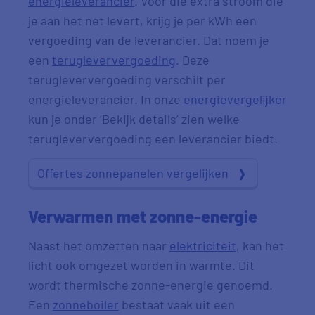
energieleverancier
. Voor die extra stroom die
je aan het net levert, krijg je per kWh een
vergoeding van de leverancier. Dat noem je
een
terugleververgoeding
. Deze
terugleververgoeding verschilt per
energieleverancier. In onze
energievergelijker
kun je onder ‘Bekijk details’ zien welke
terugleververgoeding een leverancier biedt.
Offertes zonnepanelen vergelijken
Verwarmen met zonne-energie
Naast het omzetten naar
elektriciteit
, kan het
licht ook omgezet worden in warmte. Dit
wordt thermische zonne-energie genoemd.
Een
zonneboiler
bestaat vaak uit een