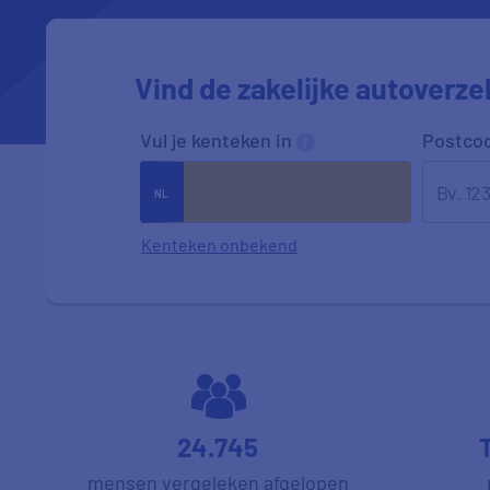
Vind de zakelijke autoverzek
Vul je kenteken in
Postco
Kenteken onbekend
24.745
mensen vergeleken afgelopen