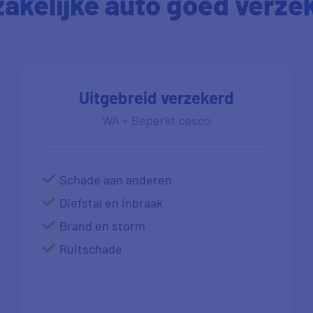
zakelijke auto goed verze
Uitgebreid verzekerd
WA + Beperkt casco
Schade aan anderen
Diefstal en inbraak
Brand en storm
Ruitschade