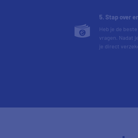
5. Stap over e
Heb je de beste
vragen. Nadat j
je direct verze