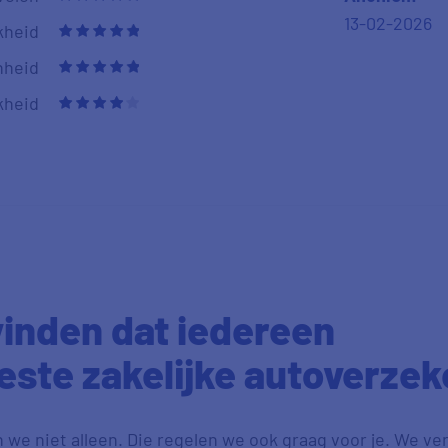
13-02-2026
kheid
nheid
kheid
vinden dat iedereen
este zakelijke autoverzek
 we niet alleen. Die regelen we ook graag voor je. We ver