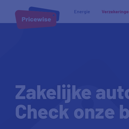
Energie
Verzekering
Zakelijke aut
Check onze b