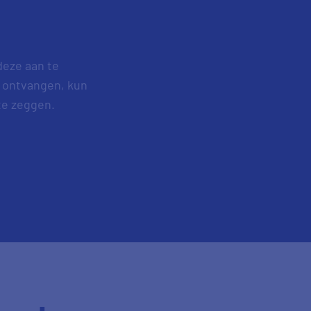
deze aan te
 ontvangen, kun
te zeggen.