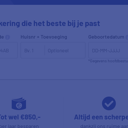
ering die het beste bij je past
de
Huisnr + Toevoeging
Geboortedatum
DD-MM-JJJJ
*Gegevens hoofdbestu
Tot wel €850,-
Altijd een scherp
per jaar besparen
dankzij ons ruime aa