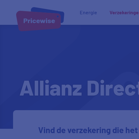
Energie
Verzekering
Allianz Dire
Vind de verzekering die het 