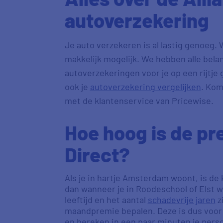
autoverzekering
Je auto verzekeren is al lastig genoeg.
makkelijk mogelijk. We hebben alle belang
autoverzekeringen voor je op een rijtje 
ook je
autoverzekering vergelijken
. Kom
met de klantenservice van Pricewise.
Hoe hoog is de pre
Direct?
Als je in hartje Amsterdam woont, is de
dan wanneer je in Roodeschool of Elst w
leeftijd en het aantal
schadevrije jaren
zi
maandpremie bepalen. Deze is dus voor 
en bereken in een paar minuten je pers