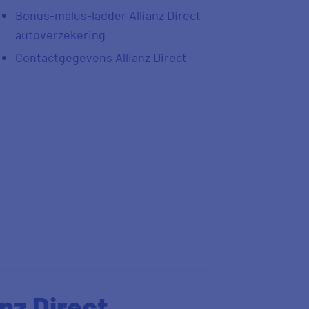
Bonus-malus-ladder Allianz Direct
autoverzekering
Contactgegevens Allianz Direct
anz Direct