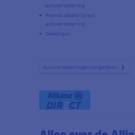
autoverzekering
Premie Allianz Direct
autoverzekering
Dekkingen
Autoverzekeringen vergelijken
Alles over de Alli