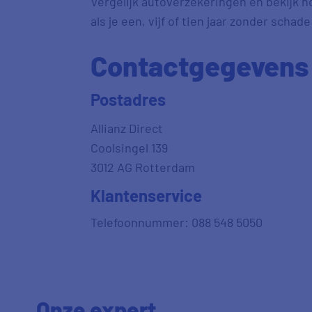
Vergelijk autoverzekeringen en bekijk ho
als je een, vijf of tien jaar zonder schade 
Contactgegevens A
Postadres
Allianz Direct
Coolsingel 139
3012 AG Rotterdam
Klantenservice
Telefoonnummer: 088 548 5050
Onze expert