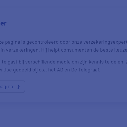
jer
ze pagina is gecontroleerd door onze verzekeringsexpert 
 in verzekeringen. Hij helpt consumenten de beste keuz
 te gast bij verschillende media om zijn kennis te delen.
ertise gedeeld bij o.a. het AD en De Telegraaf.
pagina