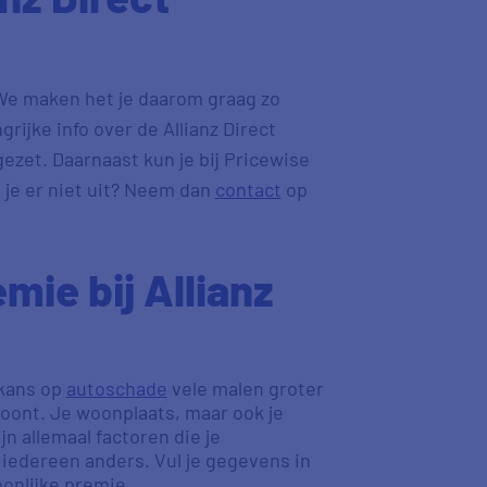
 We maken het je daarom graag zo
rijke info over de Allianz Direct
gezet. Daarnaast kun je bij Pricewise
 je er niet uit? Neem dan
contact
op
mie bij Allianz
 kans op
autoschade
vele malen groter
oont. Je woonplaats, maar ook je
jn allemaal factoren die je
iedereen anders. Vul je gegevens in
oonlijke premie