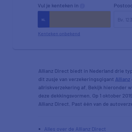
Vul je kenteken in
Postco
Kenteken onbekend
Allianz Direct biedt in Nederland drie ty
dit zusje van verzekeringsgigant
Allianz
allriskverzekering af. Bekijk hieronder wa
deze dekkingsvormen. Op 1 oktober 201
Allianz Direct. Past één van de autover
Alles over de Allianz Direct