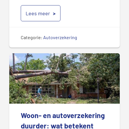
Lees meer
Categorie:
Autoverzekering
Woon- en autoverzekering
duurder: wat betekent