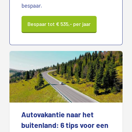
bespaar.
Bespaar tot € 535,- per jaar
Autovakantie naar het
buitenland: 6 tips voor een