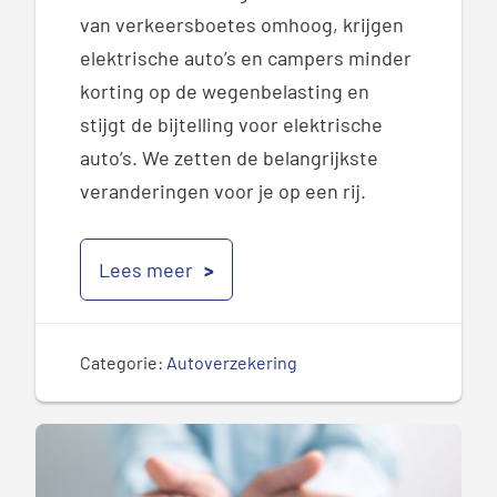
van verkeersboetes
omhoog,
k
rijgen
elektrische auto’s en campers minder
korting op de wegenbelasting en
stijgt
d
e bijtelling voor e
lektrische
auto’s
.
We zetten de belangrijkste
veranderingen voor je op een rij.
Lees meer
Categorie:
Autoverzekering