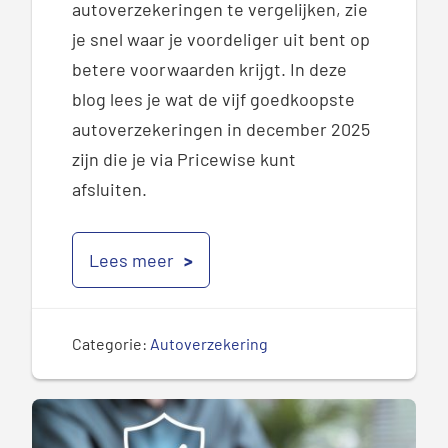
autoverzekeringen te vergelijken, zie
je snel waar je voordeliger uit bent op
betere voorwaarden krijgt.
In deze
blog
lees
je
wat
de vijf goedkoopste
autoverzekeringen
in
december
2025
zijn
die je via
P
ricewise
kunt
afsluiten.
Lees meer
Categorie:
Autoverzekering