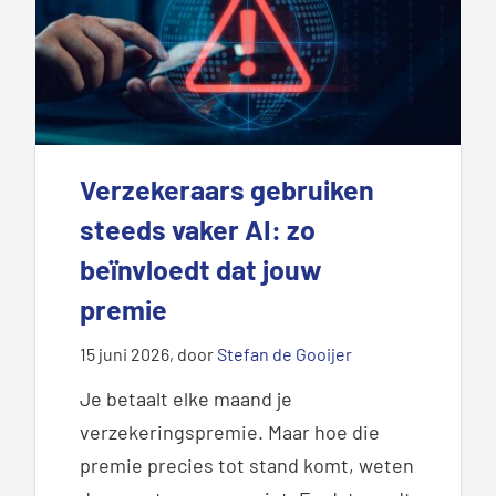
Verzekeraars gebruiken
steeds vaker AI: zo
beïnvloedt dat jouw
premie
15 juni 2026
, door
Stefan de Gooijer
Je betaalt elke maand je
verzekeringspremie. Maar hoe die
premie precies tot stand komt, weten