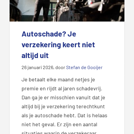
Autoschade? Je
verzekering keert niet
altijd uit
26 januari 2026
, door
Stefan de Gooijer
Je betaalt elke maand netjes je
premie en rijdt al jaren schadevrij.
Dan ga je er misschien vanuit dat je
altijd bij je verzekering terechtkunt
als je autoschade hebt. Dat is helaas
niet het geval. Er zijn een aantal
situaties waarin de verzekeraar