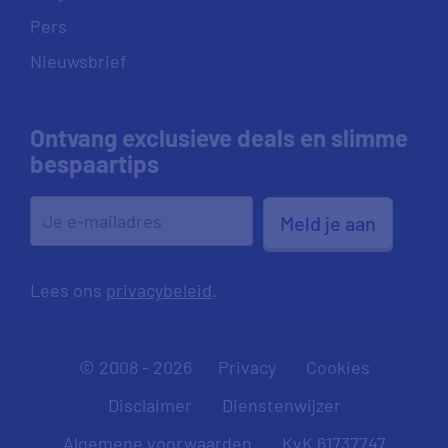
Pers
Nieuwsbrief
Ontvang exclusieve deals en slimme
bespaartips
Meld je aan
Lees ons
privacybeleid
.
© 2008 - 2026
Privacy
Cookies
Disclaimer
Dienstenwijzer
Algemene voorwaarden
KvK 61737747