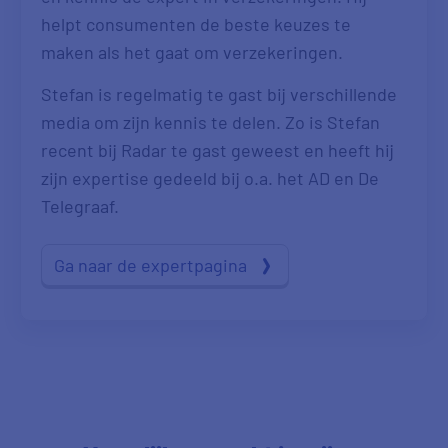
helpt consumenten de beste keuzes te
Mvr. M uit Ede
13:48
maken als het gaat om verzekeringen.
Stefan is regelmatig te gast bij verschillende
media om zijn kennis te delen. Zo is Stefan
recent bij Radar te gast geweest en heeft hij
zijn expertise gedeeld bij o.a. het AD en De
Telegraaf.
Ga naar de expertpagina