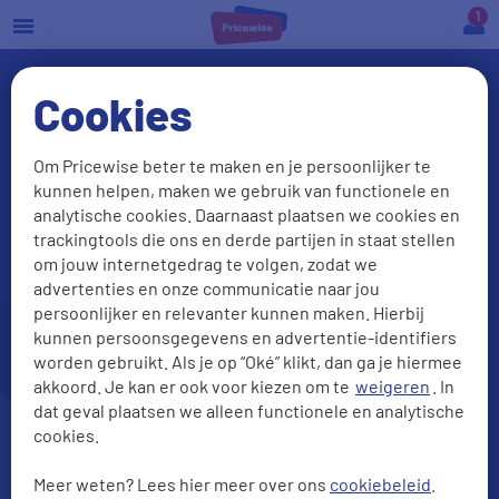
a
Cookies
Om Pricewise beter te maken en je persoonlijker te
kunnen helpen, maken we gebruik van functionele en
analytische cookies. Daarnaast plaatsen we cookies en
trackingtools die ons en derde partijen in staat stellen
om jouw internetgedrag te volgen, zodat we
advertenties en onze communicatie naar jou
Reisverzekering vergelijken?
persoonlijker en relevanter kunnen maken. Hierbij
Check onze beste deals
kunnen persoonsgegevens en advertentie-identifiers
worden gebruikt. Als je op “Oké” klikt, dan ga je hiermee
akkoord. Je kan er ook voor kiezen om te
weigeren
. In
dat geval plaatsen we alleen functionele en analytische
cookies.
Meer weten? Lees hier meer over ons
cookiebeleid
.