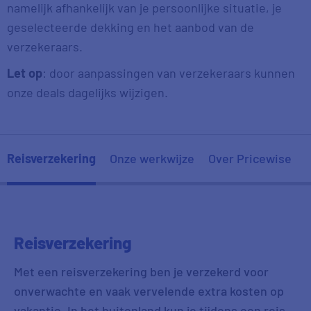
namelijk afhankelijk van je persoonlijke situatie, je
geselecteerde dekking en het aanbod van de
verzekeraars.
Let op
: door aanpassingen van verzekeraars kunnen
onze deals dagelijks wijzigen.
Reisverzekering
Onze werkwijze
Over Pricewise
Reisverzekering
Met een reisverzekering ben je verzekerd voor
onverwachte en vaak vervelende extra kosten op
vakantie. In het buitenland kun je tijdens een reis