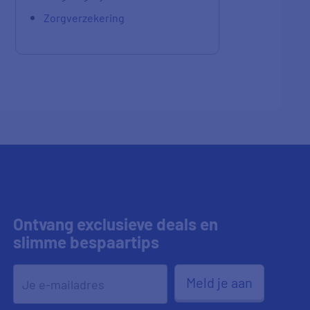
Zorgverzekering
Ontvang exclusieve deals en
slimme bespaartips
Meld je aan