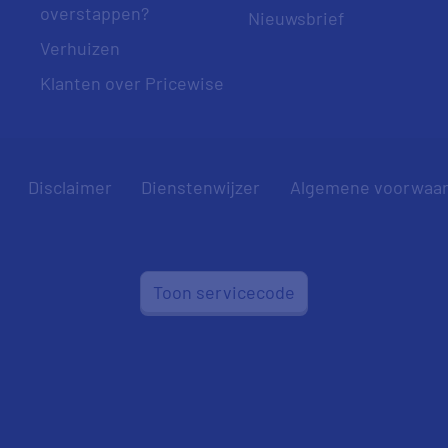
overstappen?
Nieuwsbrief
Verhuizen
Klanten over Pricewise
Disclaimer
Dienstenwijzer
Algemene voorwaa
Toon servicecode