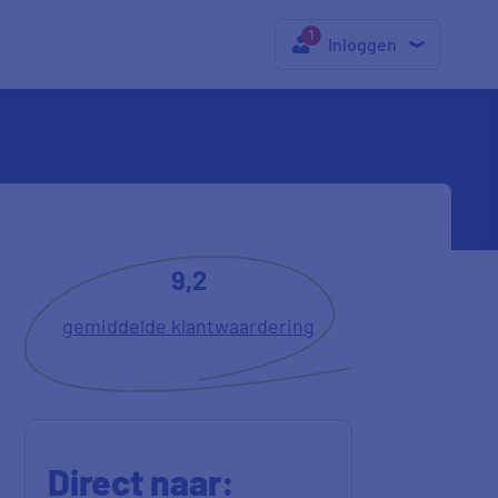
Inloggen
9,2
gemiddelde klantwaardering
Direct naar: