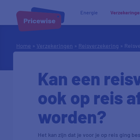
Energie
Verzekering
Home
»
Verzekeringen
»
Reisverzekering
»
Reisve
Kan een reis
ook op reis 
worden?
Het kan zijn dat je voor je op reis ging b