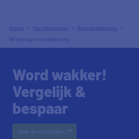
Home
»
Verzekeringen
»
Reisverzekering
»
Wintersportverzekering
Word wakker!
Vergelijk &
bespaar
Naar de vergelijker