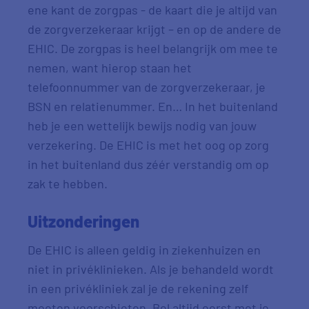
ene kant de zorgpas - de kaart die je altijd van
de zorgverzekeraar krijgt – en op de andere de
EHIC. De zorgpas is heel belangrijk om mee te
nemen, want hierop staan het
telefoonnummer van de zorgverzekeraar, je
BSN en relatienummer. En… In het buitenland
heb je een wettelijk bewijs nodig van jouw
verzekering. De EHIC is met het oog op zorg
in het buitenland dus zéér verstandig om op
zak te hebben.
Uitzonderingen
De EHIC is alleen geldig in ziekenhuizen en
niet in privéklinieken. Als je behandeld wordt
in een privékliniek zal je de rekening zelf
moeten voorschieten. Bel altijd eerst met je