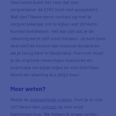
Heel soms komt het voor dat een
zorgverlener de EHIC toch niet accepteert.
Wat dan? Neem eerst contact op met je
zorgverzekeraar om te kijken wat zij hierin
kunnen betekenen. Het kan zijn dat je de
rekening eerst zelf moet betalen. Je kunt (een
deel van) de kosten dan meestal declareren
als je terug bent in Nederland. Hiervoor moet
je de originele rekeningen toesturen en
eventuele verwijsbriefjes en voorschriften.
Neem de rekening dus áltijd mee!
Meer weten?
Bekijk de
veelgestelde vragen
. Kom je er niet
uit?
Neem dan
contact
op met onze
klantenservice. We helpen je graag verder.