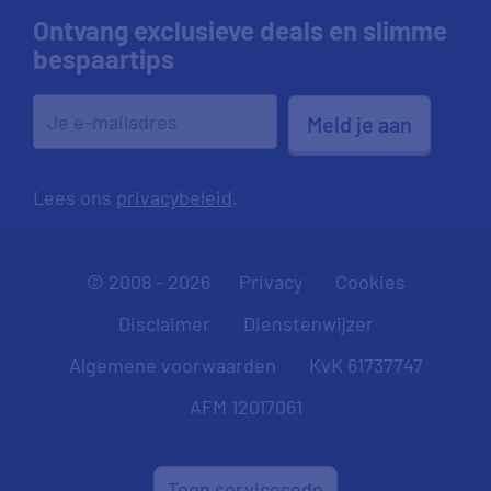
Ontvang exclusieve deals en slimme
bespaartips
Meld je aan
Lees ons
privacybeleid
.
© 2008 - 2026
Privacy
Cookies
Disclaimer
Dienstenwijzer
Algemene voorwaarden
KvK 61737747
AFM 12017061
Toon servicecode