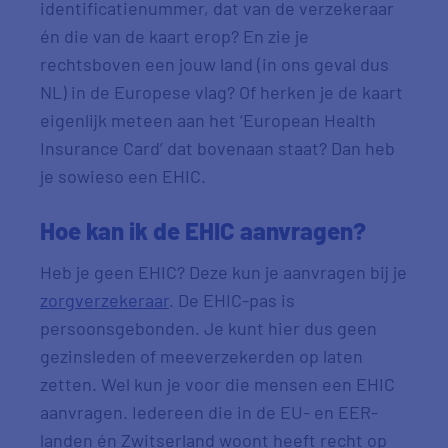
identificatienummer, dat van de verzekeraar
én die van de kaart erop? En zie je
rechtsboven een jouw land (in ons geval dus
NL) in de Europese vlag? Of herken je de kaart
eigenlijk meteen aan het ‘European Health
Insurance Card’ dat bovenaan staat? Dan heb
je sowieso een EHIC.
Hoe kan ik de EHIC aanvragen?
Heb je geen EHIC? Deze kun je aanvragen bij je
zorgverzekeraar
. De EHIC-pas is
persoonsgebonden. Je kunt hier dus geen
gezinsleden of meeverzekerden op laten
zetten. Wel kun je voor die mensen een EHIC
aanvragen. Iedereen die in de EU- en EER-
landen én Zwitserland woont heeft recht op