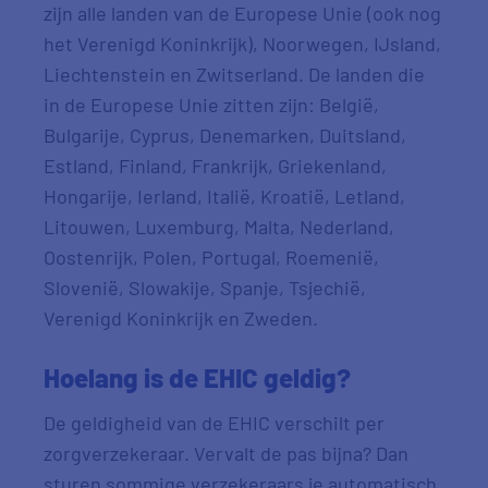
zijn alle landen van de Europese Unie (ook nog
het Verenigd Koninkrijk), Noorwegen, IJsland,
Liechtenstein en Zwitserland. De landen die
in de Europese Unie zitten zijn: België,
Bulgarije, Cyprus, Denemarken, Duitsland,
Estland, Finland, Frankrijk, Griekenland,
Hongarije, Ierland, Italië, Kroatië, Letland,
Litouwen, Luxemburg, Malta, Nederland,
Oostenrijk, Polen, Portugal, Roemenië,
Slovenië, Slowakije, Spanje, Tsjechië,
Verenigd Koninkrijk en Zweden.
Hoelang is de EHIC geldig?
De geldigheid van de EHIC verschilt per
zorgverzekeraar. Vervalt de pas bijna? Dan
sturen sommige verzekeraars je automatisch