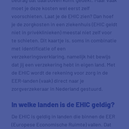
bedrag dat daarboven komt gedekt. Maar vaak
moet je deze kosten wel eerst zelf
voorschieten. Laat je de EHIC zien? Dan hoef
je de zorgkosten in een ziekenhuis (EHIC geldt
niet in privéklinieken) meestal niet zelf voor
te schieten. Dit kaartje is, soms in combinatie
met identificatie of een
verzekeringsverklaring, namelijk hét bewijs
dat jij een verzekering hebt in eigen land. Met
de EHIC wordt de rekening voor zorg in de
EER-landen (vaak) direct naar je
zorgverzekeraar in Nederland gestuurd.
In welke landen is de EHIC geldig?
De EHIC is geldig in landen die binnen de EER
(Europese Economische Ruimte) vallen. Dat