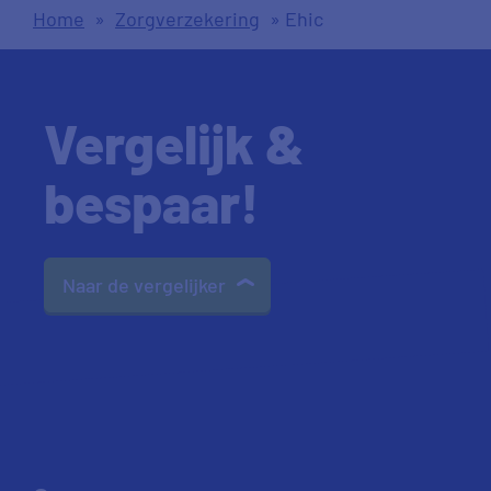
Home
»
Zorgverzekering
»
Ehic
Vergelijk &
bespaar!
Naar de vergelijker