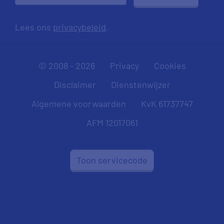
Lees ons
privacybeleid
.
© 2008 - 2026
Privacy
Cookies
Disclaimer
Dienstenwijzer
Algemene voorwaarden
KvK 61737747
AFM 12017061
Toon servicecode