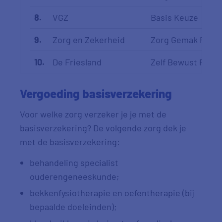
8.
VGZ
Basis Keuze
9.
Zorg en Zekerheid
Zorg Gemak Polis
10.
De Friesland
Zelf Bewust Polis
Vergoeding basisverzekering
Voor welke zorg verzeker je je met de
basisverzekering? De volgende zorg dek je
met de basisverzekering:
behandeling specialist
ouderengeneeskunde;
bekkenfysiotherapie en oefentherapie (bij
bepaalde doeleinden);