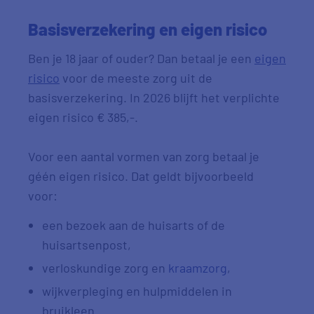
Basisverzekering en eigen risico
Ben je 18 jaar of ouder? Dan betaal je een
eigen
risico
voor de meeste zorg uit de
basisverzekering. In 2026 blijft het verplichte
eigen risico € 385,-.
Voor een aantal vormen van zorg betaal je
géén eigen risico. Dat geldt bijvoorbeeld
voor:
een bezoek aan de huisarts of de
huisartsenpost,
verloskundige zorg en
kraamzorg
,
wijkverpleging en hulpmiddelen in
bruikleen.