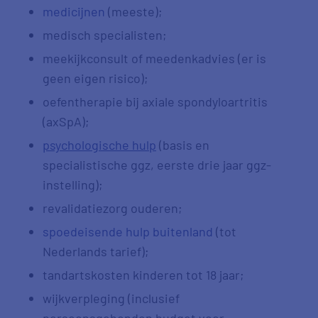
medicijnen
(meeste);
medisch specialisten;
meekijkconsult of meedenkadvies (er is
geen eigen risico);
oefentherapie bij axiale spondyloartritis
(axSpA);
psychologische hulp
(basis en
specialistische ggz, eerste drie jaar ggz-
instelling);
revalidatiezorg ouderen;
spoedeisende hulp buitenland
(tot
Nederlands tarief);
tandartskosten kinderen tot 18 jaar;
wijkverpleging (inclusief