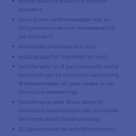
bloedprikken via huisarts of medisch
specialist;
chirurgische tandheelkundige hulp en
röntgenonderzoek voor volwassenen (18
jaar en ouder);
dieetadvies (maximaal drie uur);
ergotherapie
(tot maximaal tien uur);
fysiotherapie tot 18 jaar (onbeperkt aantal
behandelingen bij chronische aandoening,
18 behandelingen als geen sprake is van
chronische aandoening);
fysiotherapie vanaf 18 jaar alleen bij
chronische aandoeningen van chronische
lijst en pas vanaf 21e behandeling;
GLI (gecombineerde leefstijlinterventie)