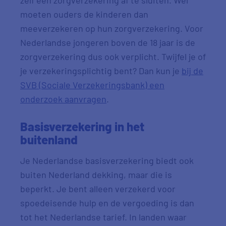
zelf een zorgverzekering af te sluiten. Wel
moeten ouders de kinderen dan
meeverzekeren op hun zorgverzekering. Voor
Nederlandse jongeren boven de 18 jaar is de
zorgverzekering dus ook verplicht. Twijfel je of
je verzekeringsplichtig bent? Dan kun je
bij de
SVB (Sociale Verzekeringsbank) een
onderzoek aanvragen
.
Basisverzekering in het
buitenland
Je Nederlandse basisverzekering biedt ook
buiten Nederland dekking, maar die is
beperkt. Je bent alleen verzekerd voor
spoedeisende hulp en de vergoeding is dan
tot het Nederlandse tarief. In landen waar