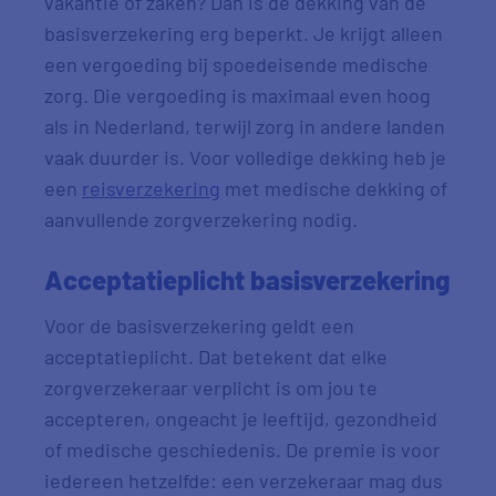
vakantie of zaken? Dan is de dekking van de
basisverzekering erg beperkt. Je krijgt alleen
een vergoeding bij spoedeisende medische
zorg. Die vergoeding is maximaal even hoog
als in Nederland, terwijl zorg in andere landen
vaak duurder is. Voor volledige dekking heb je
een
reisverzekering
met medische dekking of
aanvullende zorgverzekering nodig.
Acceptatieplicht basisverzekering
Voor de basisverzekering geldt een
acceptatieplicht. Dat betekent dat elke
zorgverzekeraar verplicht is om jou te
accepteren, ongeacht je leeftijd, gezondheid
of medische geschiedenis. De premie is voor
iedereen hetzelfde: een verzekeraar mag dus