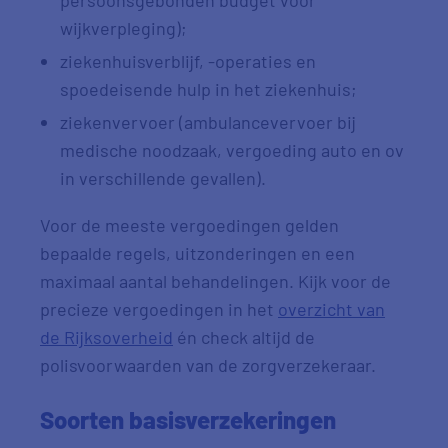
persoonsgebonden budget voor
wijkverpleging);
ziekenhuisverblijf, -operaties en
spoedeisende hulp in het ziekenhuis;
ziekenvervoer (ambulancevervoer bij
medische noodzaak, vergoeding auto en ov
in verschillende gevallen).
Voor de meeste vergoedingen gelden
bepaalde regels, uitzonderingen en een
maximaal aantal behandelingen. Kijk voor de
precieze vergoedingen in het
overzicht van
de Rijksoverheid
én check altijd de
polisvoorwaarden van de zorgverzekeraar.
Soorten basisverzekeringen