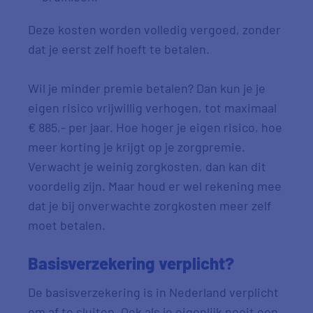
Deze kosten worden volledig vergoed, zonder
dat je eerst zelf hoeft te betalen.
Wil je minder premie betalen? Dan kun je je
eigen risico vrijwillig verhogen, tot maximaal
€ 885,- per jaar. Hoe hoger je eigen risico, hoe
meer korting je krijgt op je zorgpremie.
Verwacht je weinig zorgkosten, dan kan dit
voordelig zijn. Maar houd er wel rekening mee
dat je bij onverwachte zorgkosten meer zelf
moet betalen.
Basisverzekering verplicht?
De basisverzekering is in Nederland verplicht
om af te sluiten. Ook als je eigenlijk nooit een