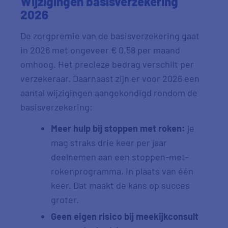
Wijzigingen basisverzekering
2026
De zorgpremie van de basisverzekering gaat
in 2026 met ongeveer € 0,58 per maand
omhoog. Het precieze bedrag verschilt per
verzekeraar. Daarnaast zijn er voor 2026 een
aantal wijzigingen aangekondigd rondom de
basisverzekering:
Meer hulp bij stoppen met roken:
je
mag straks drie keer per jaar
deelnemen aan een stoppen-met-
rokenprogramma, in plaats van één
keer. Dat maakt de kans op succes
groter.
Geen eigen risico bij meekijkconsult