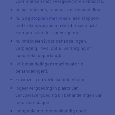
voor mensen met overgewicht en obesitas;
huisartsbezoek, -consult en -behandeling;
hulp bij
stoppen met roken
: een stoppen-
met-rokenprogramma wordt maximaal 3
keer per kalenderjaar vergoed;
hulpmiddelen (voor behandelingen,
verpleging, revalidatie, verzorging of
specifieke beperking);
ivf-behandelingen (maximaal drie
behandelingen);
kraamzorg en verloskundige hulp;
logeervergoeding in plaats van
vervoersvergoeding bij behandelingen van
meerdere dagen;
logopedie met geneeskundig doel;