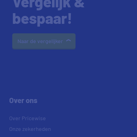
Vergelijk &
bespaar!
Naar de vergelijker
Over ons
Over Pricewise
Onze zekerheden