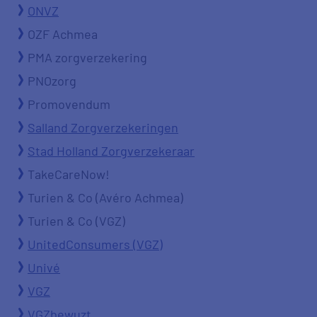
ONVZ
OZF Achmea
PMA zorgverzekering
PNOzorg
Promovendum
Salland Zorgverzekeringen
Stad Holland Zorgverzekeraar
TakeCareNow!
Turien & Co (Avéro Achmea)
Turien & Co (VGZ)
UnitedConsumers (VGZ)
Univé
VGZ
VGZbewuzt