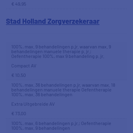
€ 49,95
Stad Holland Zorgverzekeraar
100%, max. 9 behandelingen p.jr. waarvan max. 9
behandelingen manuele therapie p. jr.;
Oefentherapie 100%, max 9 behandeling p. jr.
Compact AV
€ 10,50
100%, max. 36 behandelingen p.jr. waarvan max. 18
behandelingen manuele therapie Oefentherapie
100%, max. 36 behandelingen
Extra Uitgebreide AV
€ 73,00
100%, max. 6 behandelingen p.jr.; Oefentherapie
100%, max. 9 behandelingen