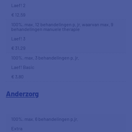
Laef! 2
€ 12,59
100%, max. 12 behandelingen p. jr. waarvan max. 9
behandelingen manuele therapie
Laef! 3
€ 31,29
100%, max. 3 behandelingen p. jr.
Laef! Basic
€ 3,80
Anderzorg
100%, max. 6 behandelingen p.jr.
Extra