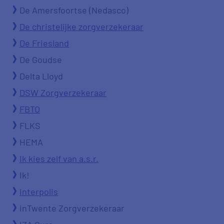
De Amersfoortse (Nedasco)
De christelijke zorgverzekeraar
De Friesland
De Goudse
Delta Lloyd
DSW Zorgverzekeraar
FBTO
FLKS
HEMA
Ik kies zelf van a.s.r.
Ik!
Interpolis
inTwente Zorgverzekeraar