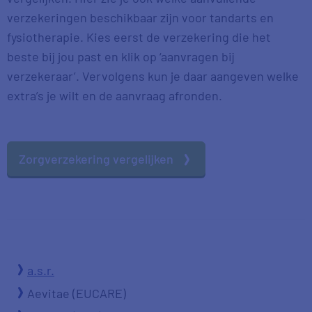
verzekeringen beschikbaar zijn voor tandarts en
fysiotherapie. Kies eerst de verzekering die het
beste bij jou past en klik op ‘aanvragen bij
verzekeraar’. Vervolgens kun je daar aangeven welke
extra’s je wilt en de aanvraag afronden.
Zorgverzekering vergelijken
a.s.r.
Aevitae (EUCARE)