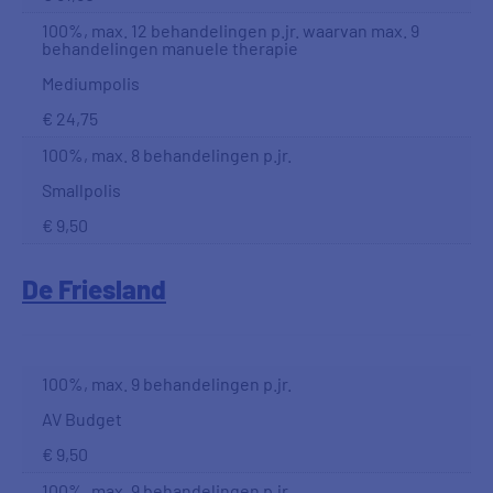
100%, max. 12 behandelingen p.jr. waarvan max. 9
behandelingen manuele therapie
Mediumpolis
€ 24,75
100%, max. 8 behandelingen p.jr.
Smallpolis
€ 9,50
De Friesland
100%, max. 9 behandelingen p.jr.
AV Budget
€ 9,50
100%, max. 9 behandelingen p.jr.