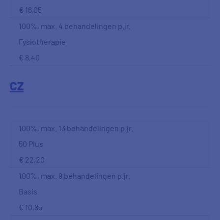
€ 16,05
100%, max. 4 behandelingen p.jr.
Fysiotherapie
€ 8,40
CZ
100%, max. 13 behandelingen p.jr.
50 Plus
€ 22,20
100%, max. 9 behandelingen p.jr.
Basis
€ 10,85