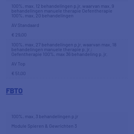
100%, max. 12 behandelingen p.jr. waarvan max. 9
behandelingen manuele therapie Oefentherapie
100%, max. 20 behandelingen
AV Standaard
€ 29,00
100%, max. 27 behandelingen p.jr. waarvan max. 18
behandelingen manuele therapie p. jr.;
Oefentherapie 100%, max 36 behandeling p. jr.
AV Top
€ 51,00
FBTO
100%, max. 3 behandelingen p.jr
Module Spieren & Gewrichten 3