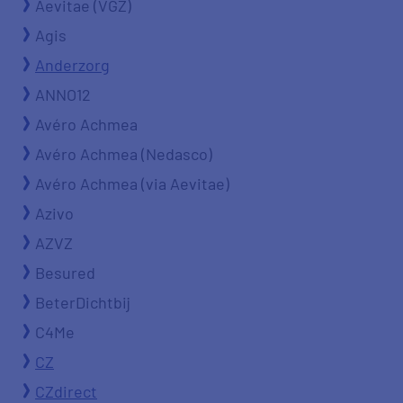
Aevitae (VGZ)
Agis
Anderzorg
ANNO12
Avéro Achmea
Avéro Achmea (Nedasco)
Avéro Achmea (via Aevitae)
Azivo
AZVZ
Besured
BeterDichtbij
C4Me
CZ
CZdirect