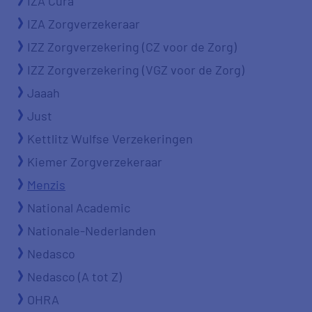
IZA Cura
IZA Zorgverzekeraar
IZZ Zorgverzekering (CZ voor de Zorg)
IZZ Zorgverzekering (VGZ voor de Zorg)
Jaaah
Just
Kettlitz Wulfse Verzekeringen
Kiemer Zorgverzekeraar
Menzis
National Academic
Nationale-Nederlanden
Nedasco
Nedasco (A tot Z)
OHRA