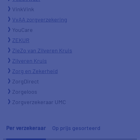
VinkVink
VvAA zorgverzekering
YouCare
ZEKUR
ZieZo van Zilveren Kruis
Zilveren Kruis
Zorg en Zekerheid
ZorgDirect
Zorgeloos
Zorgverzekeraar UMC
Per verzekeraar
Op prijs gesorteerd