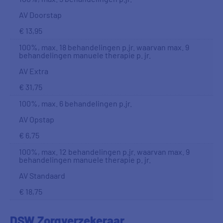
AV Doorstap
€ 13,95
100%, max. 18 behandelingen p.jr. waarvan max. 9
behandelingen manuele therapie p. jr.
AV Extra
€ 31,75
100%, max. 6 behandelingen p.jr.
AV Opstap
€ 6,75
100%, max. 12 behandelingen p.jr. waarvan max. 9
behandelingen manuele therapie p. jr.
AV Standaard
€ 18,75
DSW Zorgverzekeraar