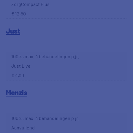
ZorgCompact Plus
€ 12,50
Just
100%, max. 4 behandelingen p.jr.
Just Live
€ 4,00
Menzis
100%, max. 4 behandelingen p.jr.
Aanvullend