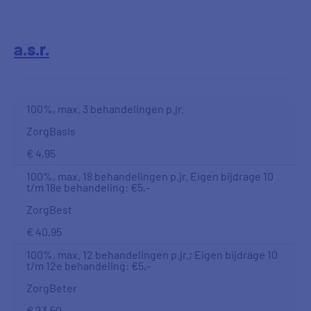
a.s.r.
100%, max. 3 behandelingen p.jr.
ZorgBasis
€ 4,95
100%, max. 18 behandelingen p.jr. Eigen bijdrage 10
t/m 18e behandeling: €5,-
ZorgBest
€ 40,95
100%, max. 12 behandelingen p.jr.; Eigen bijdrage 10
t/m 12e behandeling: €5,-
ZorgBeter
€ 23,50