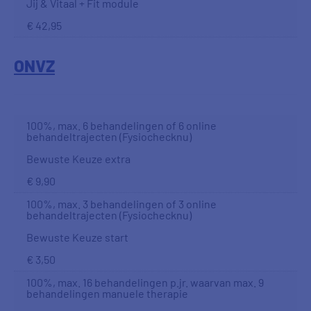
Jij & Vitaal + Fit module
€ 42,95
ONVZ
100%, max. 6 behandelingen of 6 online
behandeltrajecten (Fysiochecknu)
Bewuste Keuze extra
€ 9,90
100%, max. 3 behandelingen of 3 online
behandeltrajecten (Fysiochecknu)
Bewuste Keuze start
€ 3,50
100%, max. 16 behandelingen p.jr. waarvan max. 9
behandelingen manuele therapie