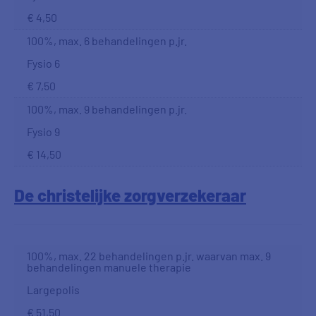
€ 4,50
100%, max. 6 behandelingen p.jr.
Fysio 6
€ 7,50
100%, max. 9 behandelingen p.jr.
Fysio 9
€ 14,50
De christelijke zorgverzekeraar
100%, max. 22 behandelingen p.jr. waarvan max. 9
behandelingen manuele therapie
Largepolis
€ 51,50