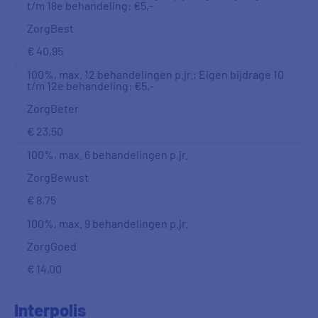
t/m 18e behandeling: €5,-
ZorgBest
€ 40,95
100%, max. 12 behandelingen p.jr.; Eigen bijdrage 10
t/m 12e behandeling: €5,-
ZorgBeter
€ 23,50
100%, max. 6 behandelingen p.jr.
ZorgBewust
€ 8,75
100%, max. 9 behandelingen p.jr.
ZorgGoed
€ 14,00
Interpolis