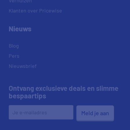
Verhuizen
Klanten over Pricewise
Nieuws
Blog
Pers
Nieuwsbrief
Ontvang exclusieve deals en slimme
bespaartips
Meld je aan