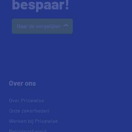
bespaar!
Naar de vergelijker
Over ons
Over Pricewise
Onze zekerheden
Werken bij Pricewise
Beloningsbeleid