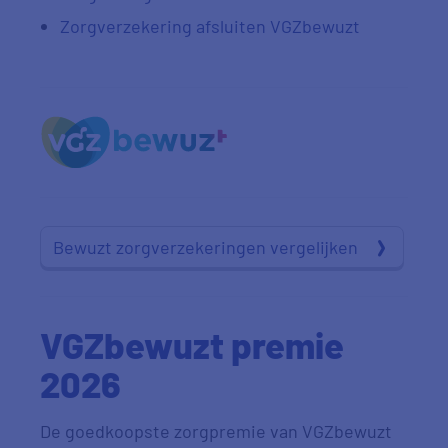
Zorgverzekering afsluiten VGZbewuzt
Bewuzt zorgverzekeringen vergelijken
VGZbewuzt premie
2026
De goedkoopste zorgpremie van VGZbewuzt