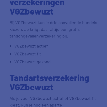
verzekeringen
VGZbewuzt
Bij VGZbewuzt kun je drie aanvullende bundels
kiezen. Je krijgt daar altijd een gratis
tandongevallenverzekering bij.
VGZbewuzt actief
VGZbewuzt fit
VGZbewuzt gezond
Tandartsverzekering
VGZbewuzt
Als je voor VGZbewuzt actief of VGZbewuzt fit
kiest, kun je nog een aparte