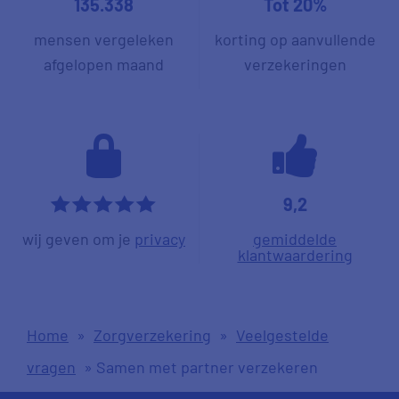
135.338
Tot 20%
mensen vergeleken
korting op aanvullende
afgelopen maand
verzekeringen
9,2
*****
wij geven om je
privacy
gemiddelde
klantwaardering
Home
»
Zorgverzekering
»
Veelgestelde
vragen
»
Samen met partner verzekeren