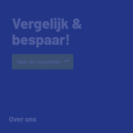
Vergelijk &
bespaar!
Naar de vergelijker
Over ons