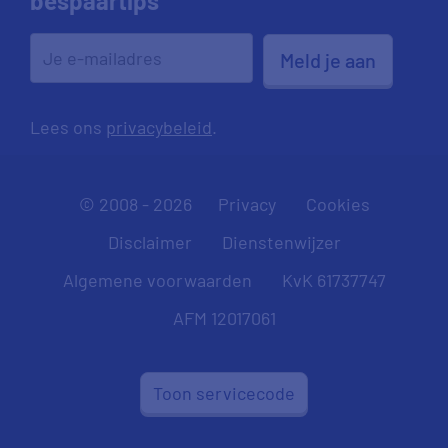
bespaartips
Meld je aan
Lees ons
privacybeleid
.
© 2008 - 2026
Privacy
Cookies
Disclaimer
Dienstenwijzer
Algemene voorwaarden
KvK 61737747
AFM 12017061
Toon servicecode