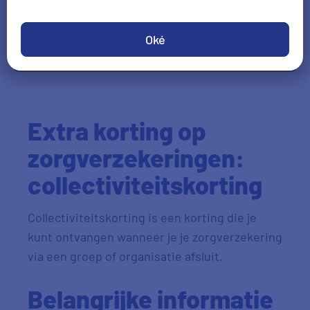
Oké
Check je voordeel
Extra korting op
zorgverzekeringen:
collectiviteitskorting
Collectiviteitskorting is een korting die je
kunt ontvangen wanneer je je zorgverzekering
via een groep of organisatie afsluit.
Belangrijke informatie