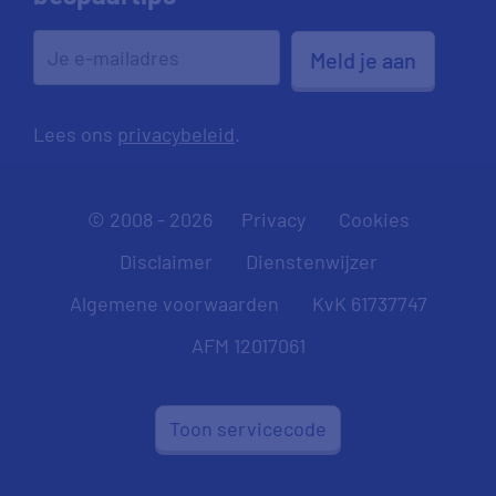
Meld je aan
Lees ons
privacybeleid
.
© 2008 - 2026
Privacy
Cookies
Disclaimer
Dienstenwijzer
Algemene voorwaarden
KvK 61737747
AFM 12017061
Toon servicecode