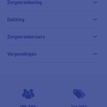
Zorgverzekering
Dekking
Zorgverzekeraars
Vergoedingen
135.338
Tot 20%