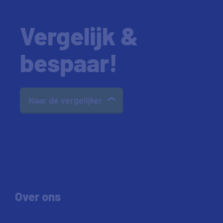
Vergelijk &
bespaar!
Naar de vergelijker
Over ons