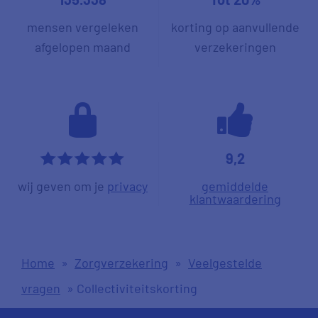
mensen vergeleken
korting op aanvullende
afgelopen maand
verzekeringen
9,2
*****
wij geven om je
privacy
gemiddelde
klantwaardering
Home
»
Zorgverzekering
»
Veelgestelde
vragen
»
Collectiviteitskorting