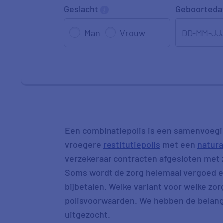
Geslacht
Geboorted
DD-MM-JJ
Man
Vrouw
Een combinatiepolis is een samenvoegi
vroegere
restitutiepolis
met een
natura
verzekeraar contracten afgesloten met z
Soms wordt de zorg helemaal vergoed e
bijbetalen. Welke variant voor welke zor
polisvoorwaarden. We hebben de belang
uitgezocht.