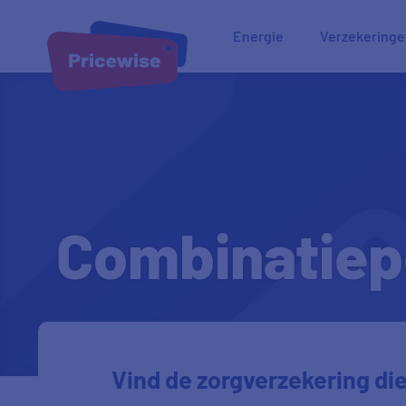
Energie
Verzekering
Combinatiep
Vind de zorgverzekering die 