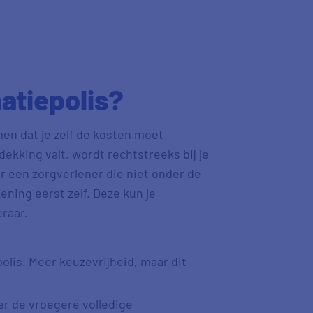
atiepolis?
en dat je zelf de kosten moet
ekking valt, wordt rechtstreeks bij je
r een zorgverlener die niet onder de
ening eerst zelf. Deze kun je
raar.
olis. Meer keuzevrijheid, maar dit
r de vroegere volledige