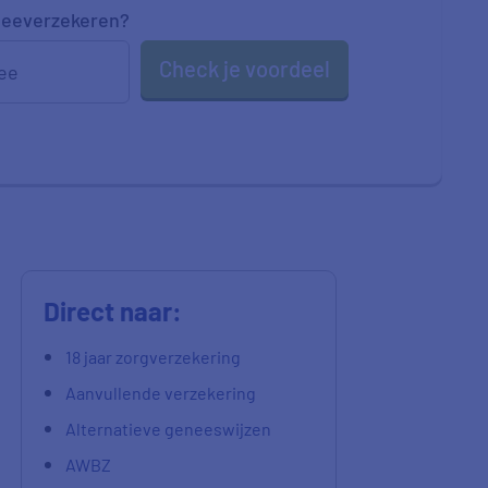
eeverzekeren
?
Check je voordeel
ee
Direct naar:
18 jaar zorgverzekering
Aanvullende verzekering
Alternatieve geneeswijzen
AWBZ