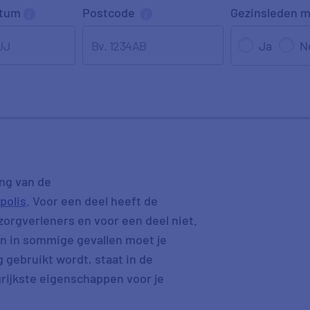
atum
Postcode
Gezinsleden
m
JJ
Ja
N
ng van de
polis
. Voor een deel heeft de
orgverleners en voor een deel niet.
n in sommige gevallen moet je
g gebruikt wordt, staat in de
rijkste eigenschappen voor je