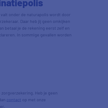
natiepolis
 valt onder de naturapolis wordt door
rzekeraar. Daar heb jij geen omkijken
an betaal je de rekening eerst zelf en
declareren. In sommige gevallen worden
 zorgverzekering. Heb je geen
dan
contact
op met onze
er.