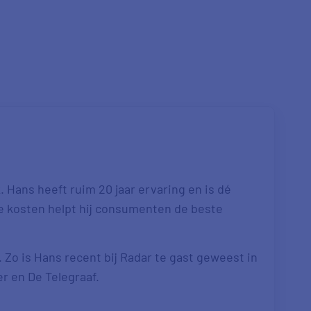
 Hans heeft ruim 20 jaar ervaring en is dé
re kosten helpt hij consumenten de beste
. Zo is Hans recent bij Radar te gast geweest in
er en De Telegraaf.