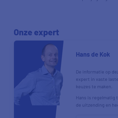
Onze expert
Hans de Kok
De informatie op de
expert in vaste las
keuzes te maken.
Hans is regelmatig t
de uitzending en heef