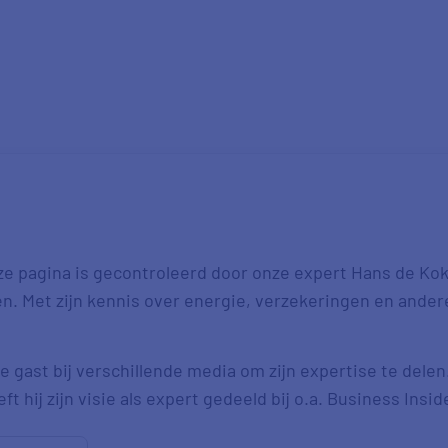
ze pagina is gecontroleerd door onze expert Hans de Kok.
ten. Met zijn kennis over energie, verzekeringen en ande
e gast bij verschillende media om zijn expertise te delen
t hij zijn visie als expert gedeeld bij o.a. Business Insid