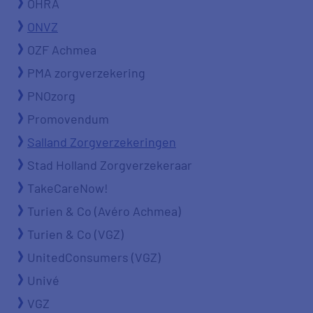
OHRA
ONVZ
OZF Achmea
PMA zorgverzekering
PNOzorg
Promovendum
Salland Zorgverzekeringen
Stad Holland Zorgverzekeraar
TakeCareNow!
Turien & Co (Avéro Achmea)
Turien & Co (VGZ)
UnitedConsumers (VGZ)
Univé
VGZ