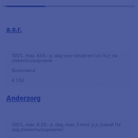
a.s.r.
100%, max. €40,- p. dag voor kinderen tot 14 jr. na
ziekenhuisopname
Buitenland
€ 1,50
Anderzorg
100%, max. € 20,- p. dag, max. 3 mnd. p.jr. (vanaf 11e
dag ziekenhuisopname)