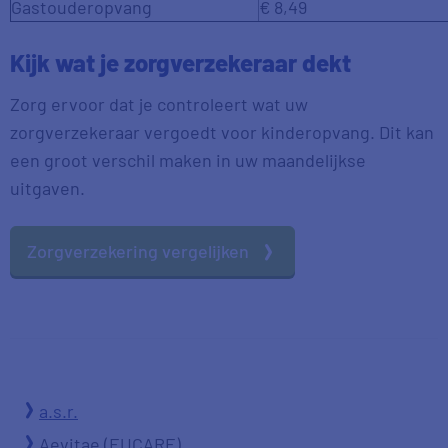
Gastouderopvang
€ 8,49
Kijk wat je zorgverzekeraar dekt
Zorg ervoor dat je controleert wat uw
zorgverzekeraar vergoedt voor kinderopvang. Dit kan
een groot verschil maken in uw maandelijkse
uitgaven.
Zorgverzekering vergelijken
a.s.r.
Aevitae (EUCARE)