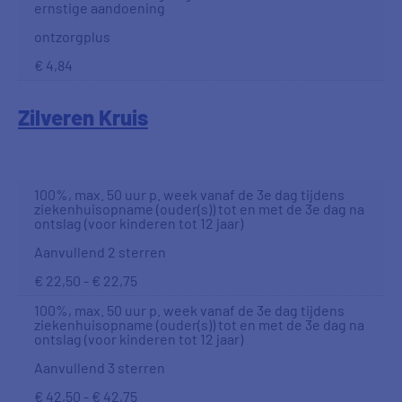
ernstige aandoening
ontzorgplus
€ 4,84
Zilveren Kruis
100%, max. 50 uur p. week vanaf de 3e dag tijdens
ziekenhuisopname (ouder(s)) tot en met de 3e dag na
ontslag (voor kinderen tot 12 jaar)
Aanvullend 2 sterren
€ 22,50 - € 22,75
100%, max. 50 uur p. week vanaf de 3e dag tijdens
ziekenhuisopname (ouder(s)) tot en met de 3e dag na
ontslag (voor kinderen tot 12 jaar)
Aanvullend 3 sterren
€ 42,50 - € 42,75