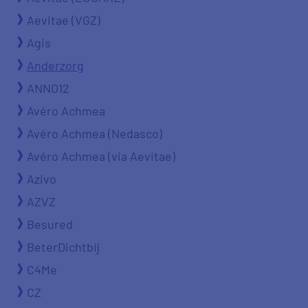
Aevitae (VGZ)
Agis
Anderzorg
ANNO12
Avéro Achmea
Avéro Achmea (Nedasco)
Avéro Achmea (via Aevitae)
Azivo
AZVZ
Besured
BeterDichtbij
C4Me
CZ