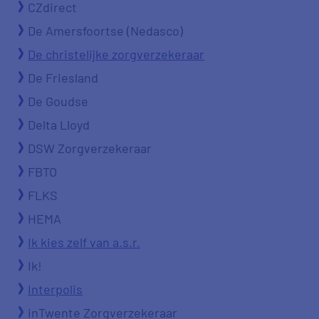
CZdirect
De Amersfoortse (Nedasco)
De christelijke zorgverzekeraar
De Friesland
De Goudse
Delta Lloyd
DSW Zorgverzekeraar
FBTO
FLKS
HEMA
Ik kies zelf van a.s.r.
Ik!
Interpolis
inTwente Zorgverzekeraar