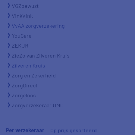
VGZbewuzt
VinkVink
VvAA zorgverzekering
YouCare
ZEKUR
ZieZo van Zilveren Kruis
Zilveren Kruis
Zorg en Zekerheid
ZorgDirect
Zorgeloos
Zorgverzekeraar UMC
Per verzekeraar
Op prijs gesorteerd