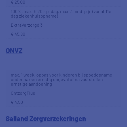
€ 25,00
100%, max. € 20,- p. dag, max. 3 mnd. p.jr. (vanaf 11e
dag ziekenhuisopname)
ExtraVerzorgd 3
€ 45,80
ONVZ
max. 1 week, oppas voor kinderen bij spoedopname
ouder na een ernstig ongeval of na vaststellen
ernstige aandoening
OntzorgPlus
€ 4,50
Salland Zorgverzekeringen