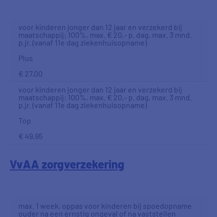
voor kinderen jonger dan 12 jaar en verzekerd bij
maatschappij: 100%, max. € 20,- p. dag, max. 3 mnd.
p.jr. (vanaf 11e dag ziekenhuisopname)
Plus
€ 27,00
voor kinderen jonger dan 12 jaar en verzekerd bij
maatschappij: 100%, max. € 20,- p. dag, max. 3 mnd.
p.jr. (vanaf 11e dag ziekenhuisopname)
Top
€ 49,95
VvAA zorgverzekering
max. 1 week, oppas voor kinderen bij spoedopname
ouder na een ernstig ongeval of na vaststellen