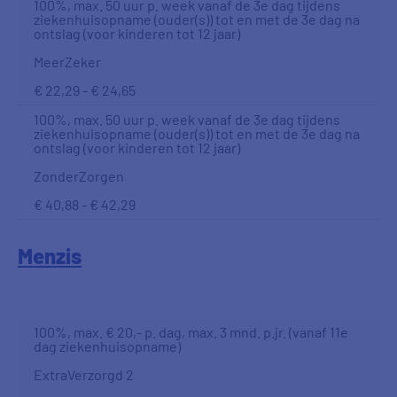
100%, max. 50 uur p. week vanaf de 3e dag tijdens
ziekenhuisopname (ouder(s)) tot en met de 3e dag na
ontslag (voor kinderen tot 12 jaar)
MeerZeker
€ 22,29 - € 24,65
100%, max. 50 uur p. week vanaf de 3e dag tijdens
ziekenhuisopname (ouder(s)) tot en met de 3e dag na
ontslag (voor kinderen tot 12 jaar)
ZonderZorgen
€ 40,88 - € 42,29
Menzis
100%, max. € 20,- p. dag, max. 3 mnd. p.jr. (vanaf 11e
dag ziekenhuisopname)
ExtraVerzorgd 2