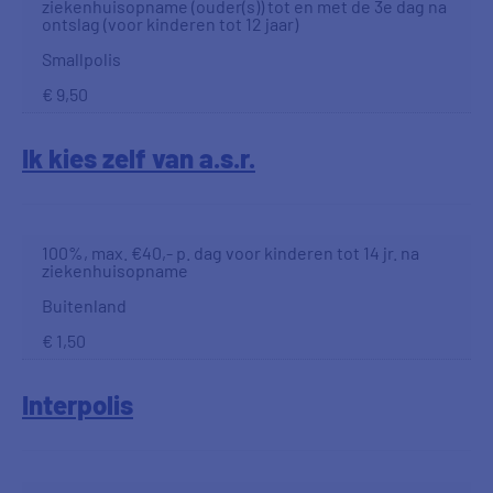
ziekenhuisopname (ouder(s)) tot en met de 3e dag na
ontslag (voor kinderen tot 12 jaar)
Smallpolis
€ 9,50
Ik kies zelf van a.s.r.
100%, max. €40,- p. dag voor kinderen tot 14 jr. na
ziekenhuisopname
Buitenland
€ 1,50
Interpolis