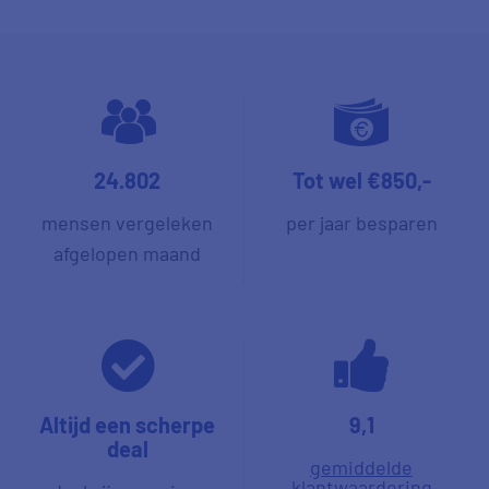
24.802
Tot wel €850,-
mensen vergeleken
per jaar besparen
afgelopen maand
Altijd een scherpe
9,1
deal
gemiddelde
klantwaardering