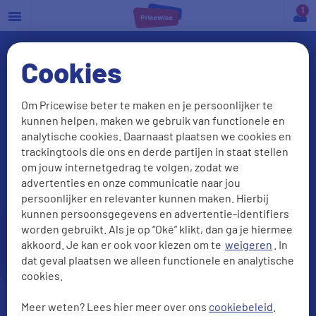
a
Cookies
Om Pricewise beter te maken en je persoonlijker te
kunnen helpen, maken we gebruik van functionele en
analytische cookies. Daarnaast plaatsen we cookies en
trackingtools die ons en derde partijen in staat stellen
om jouw internetgedrag te volgen, zodat we
advertenties en onze communicatie naar jou
Aansprakelijkheids
persoonlijker en relevanter kunnen maken. Hierbij
verzekering
kunnen persoonsgegevens en advertentie-identifiers
worden gebruikt. Als je op “Oké” klikt, dan ga je hiermee
Check onze beste deals
akkoord. Je kan er ook voor kiezen om te
weigeren
. In
dat geval plaatsen we alleen functionele en analytische
cookies.
Meer weten? Lees hier meer over ons
cookiebeleid
.