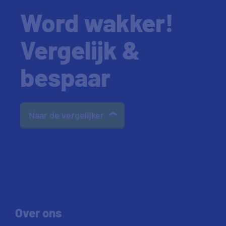
Word wakker!
Vergelijk &
bespaar
Naar de vergelijker
Over ons