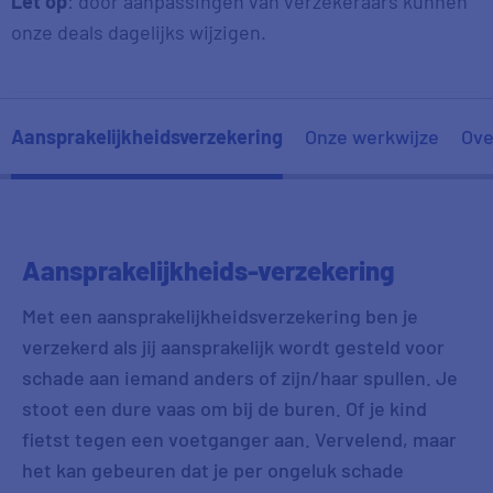
Let op
: door aanpassingen van verzekeraars kunnen
onze deals dagelijks wijzigen.
Aansprakelijkheidsverzekering
Onze werkwijze
Ove
Aansprakelijkheids
-
verzekering
Met een aansprakelijkheidsverzekering ben je
verzekerd als jij aansprakelijk wordt gesteld voor
schade aan iemand anders of zijn/haar spullen. Je
stoot een dure vaas om bij de buren. Of je kind
fietst tegen een voetganger aan. Vervelend, maar
het kan gebeuren dat je per ongeluk schade