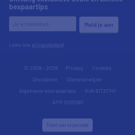
bespaartips
Meld je aan
Lees ons
privacybeleid
.
© 2008 - 2026
Privacy
Cookies
Disclaimer
Dienstenwijzer
Algemene voorwaarden
KvK 61737747
AFM 12017061
Toon servicecode