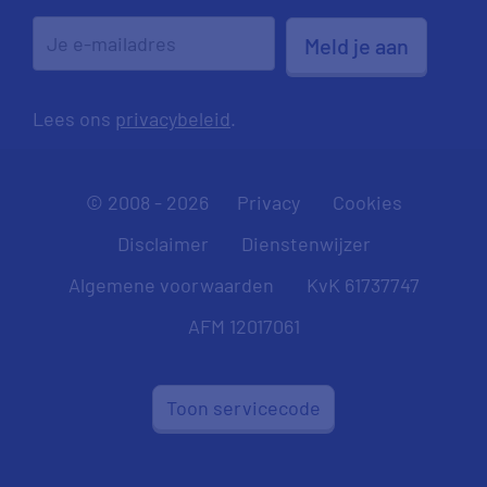
Meld je aan
Lees ons
privacybeleid
.
© 2008 - 2026
Privacy
Cookies
Disclaimer
Dienstenwijzer
Algemene voorwaarden
KvK 61737747
AFM 12017061
Toon servicecode