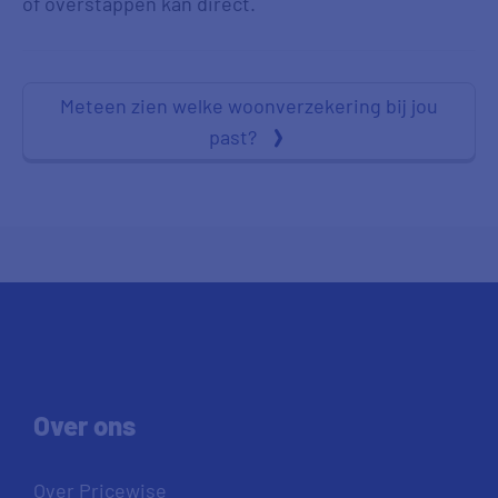
of overstappen kan direct.
Meteen zien welke woonverzekering bij jou
past?
Over ons
Over Pricewise