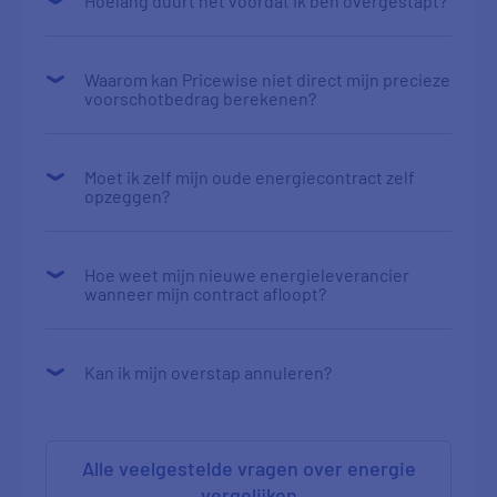
Hoelang duurt het voordat ik ben overgestapt?
Waarom kan Pricewise niet direct mijn precieze
voorschotbedrag berekenen?
Moet ik zelf mijn oude energiecontract zelf
opzeggen?
Hoe weet mijn nieuwe energieleverancier
wanneer mijn contract afloopt?
Kan ik mijn overstap annuleren?
Alle veelgestelde vragen over energie
vergelijken