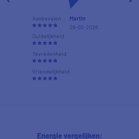
Duidelijkheid
Aanbevelen
Martin
26-02-2026
Tevredenhei
Duidelijkheid
Vriendelijkhe
Tevredenheid
Vriendelijkheid
Energie vergelijken: