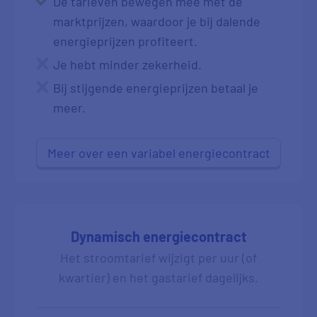
De tarieven bewegen mee met de
marktprijzen, waardoor je bij dalende
energieprijzen profiteert.
Je hebt minder zekerheid.
Bij stijgende energieprijzen betaal je
meer.
Meer over een variabel energiecontract
Dynamisch energiecontract
Het stroomtarief wijzigt per uur (of
kwartier) en het gastarief dagelijks.