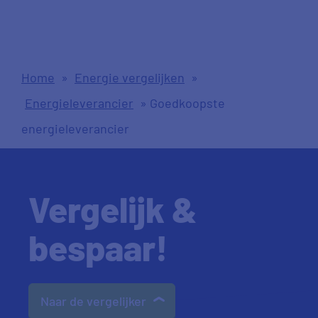
Home
»
Energie vergelijken
»
Energieleverancier
»
Goedkoopste
energieleverancier
Vergelijk &
bespaar!
Naar de vergelijker