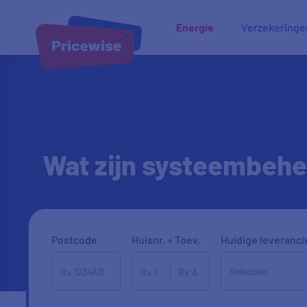
Energie
Verzekeringe
Wat zijn systeembeh
Postcode
Huisnr. + Toev.
Huidige leveranci