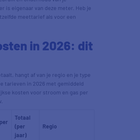
 is eigenaar van deze meter. Heb je
etzelfde meettarief als voor een
ten in 2026: dit
alt, hangt af van je regio en je type
 de tarieven in 2026 met gemiddeld
lijkse kosten voor stroom en gas per
w.
Totaal
per
(per
Regio
jaar)