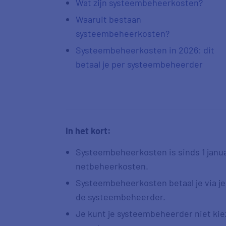
Wat zijn systeembeheerkosten?
Waaruit bestaan
systeembeheerkosten?
Systeembeheerkosten in 2026: dit
betaal je per systeembeheerder
In het kort:
Systeembeheerkosten is sinds 1 janu
netbeheerkosten.
Systeembeheerkosten betaal je via je 
de systeembeheerder.
Je kunt je systeembeheerder niet kiez