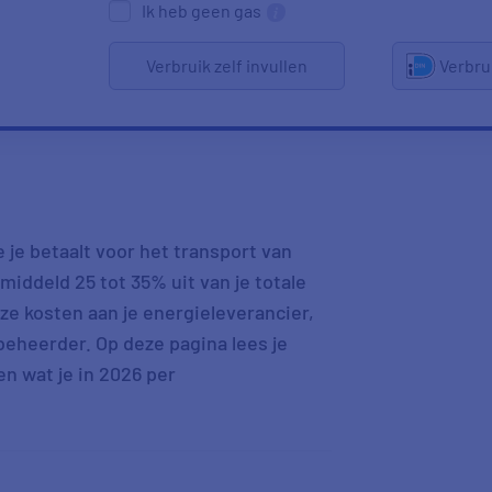
Ik heb geen gas
Verbruik zelf invullen
Verbru
je betaalt voor het transport van
iddeld 25 tot 35% uit van je totale
ze kosten aan je energieleverancier,
beheerder. Op deze pagina lees je
n wat je in 2026 per