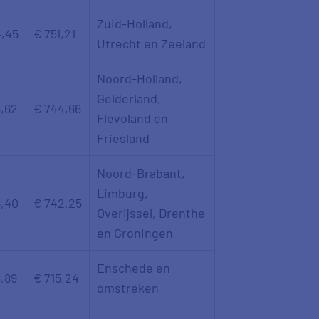
Zuid-Holland,
,45
€ 751,21
Utrecht en Zeeland
Noord-Holland,
Gelderland,
,62
€ 744,66
Flevoland en
Friesland
Noord-Brabant,
Limburg,
,40
€ 742,25
Overijssel, Drenthe
en Groningen
Enschede en
,89
€ 715,24
omstreken