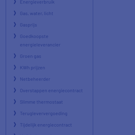
Energieverbruik
Gas, water, licht
Gasprijs
Goedkoopste
energieleverancier
Groen gas
KWh prijzen
Netbeheerder
Overstappen energiecontract
Slimme thermostaat
Terugleververgoeding
Tijdelijk energiecontract