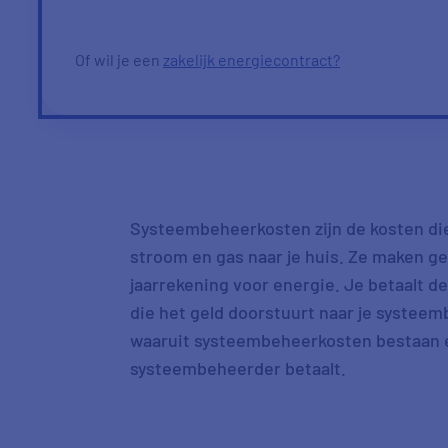
Of wil je een
zakelijk energiecontract?
Systeembeheerkosten zijn de kosten die 
stroom en gas naar je huis. Ze maken gem
jaarrekening voor energie. Je betaalt de
die het geld doorstuurt naar je systeem
waaruit systeembeheerkosten bestaan e
systeembeheerder betaalt.