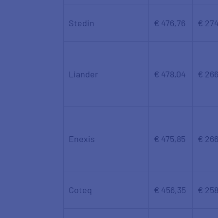
Stedin
€ 476,76
€ 274
Liander
€ 478,04
€ 266
Enexis
€ 475,85
€ 266
Coteq
€ 456,35
€ 258