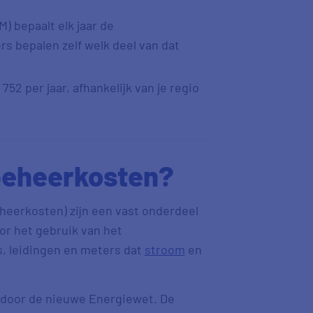
) bepaalt elk jaar de
 bepalen zelf welk deel van dat
752 per jaar, afhankelijk van je regio
beheerkosten?
erkosten) zijn een vast onderdeel
oor het gebruik van het
, leidingen en meters dat
stroom
en
d door de nieuwe Energiewet. De