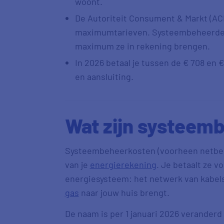
woont.
De Autoriteit Consument & Markt (ACM
maximumtarieven. Systeembeheerders
maximum ze in rekening brengen.
In 2026 betaal je tussen de € 708 en € 
en aansluiting.
Wat zijn systeem
Systeembeheerkosten (voorheen netbehe
van je
energierekening
. Je betaalt ze v
energiesysteem: het netwerk van kabels
gas
naar jouw huis brengt.
De naam is per 1 januari 2026 verander