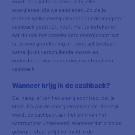
wordt de
cashback
vermeld bij elke
energiedeal die we aanbieden. Zo zie je
meteen welke energieleverancier de hoogste
cashback geeft. Dit hoeft niet te betekenen
dat dit ook het voordeligste energiecontract
is.Je energierekening of -contract bestaat
namelijk uit verschillende kosten en
onderdelen, waaronder dus eventueel een
cashback.
Wanneer krijg ik de
cashback
?
Dat hangt af van het
energiecontract
dat je
kiest. En van de energieleverancier. Meestal
wordt de
cashback
aan het eind van het
contractjaar uitgekeerd. Wanneer dat precies
gebeurt, staat altijd vermeld in de