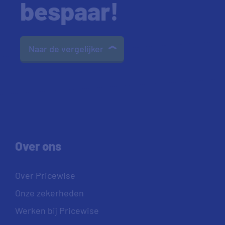
bespaar!
Naar de vergelijker
Over ons
Over Pricewise
Onze zekerheden
Werken bij Pricewise