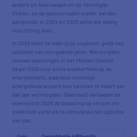
andere uit Noorwegen en de Verenigde
Staten, en de gasvoorraden sneller werden
aangevuld. In 2024 en 2025 zette die daling
voorzichtig door.
In 2026 bleef de kWh-prijs ongeveer gelijk ten
opzichte van voorgaande jaren. Wel zorgden
nieuwe spanningen in het Midden-Oosten
begin 2026 voor extra onzekerheid op de
energiemarkt, waardoor sommige
energieleveranciers hun tarieven in maart van
dat jaar verhoogden. Daarnaast verlaagde de
overheid in 2026 de belasting op stroom om
elektrisch verbruik te stimuleren ten opzichte
van gas.
Jaar
Gemiddelde kWh-prijs