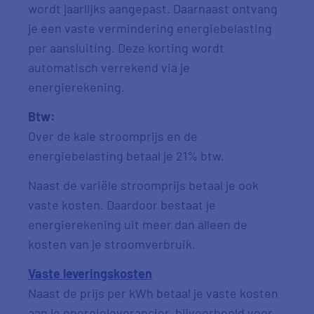
wordt jaarlijks aangepast. Daarnaast ontvang
je een vaste vermindering energiebelasting
per aansluiting. Deze korting wordt
automatisch verrekend via je
energierekening.
Btw:
Over de kale stroomprijs en de
energiebelasting betaal je 21% btw.
Naast de variële stroomprijs betaal je ook
vaste kosten. Daardoor bestaat je
energierekening uit meer dan alleen de
kosten van je stroomverbruik.
Vaste leveringskosten
Naast de prijs per kWh betaal je vaste kosten
aan je energieleverancier, bijvoorbeeld voor