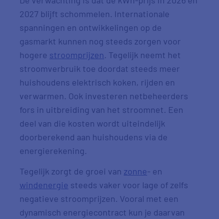
De verwachting is dat de kWh-prijs in 2026 en
2027 blijft schommelen. Internationale
spanningen en ontwikkelingen op de
gasmarkt kunnen nog steeds zorgen voor
hogere
stroomprijzen
. Tegelijk neemt het
stroomverbruik toe doordat steeds meer
huishoudens elektrisch koken, rijden en
verwarmen. Ook investeren netbeheerders
fors in uitbreiding van het stroomnet. Een
deel van die kosten wordt uiteindelijk
doorberekend aan huishoudens via de
energierekening.
Tegelijk zorgt de groei van
zonne
- en
windenergie
steeds vaker voor lage of zelfs
negatieve stroomprijzen. Vooral met een
dynamisch energiecontract kun je daarvan