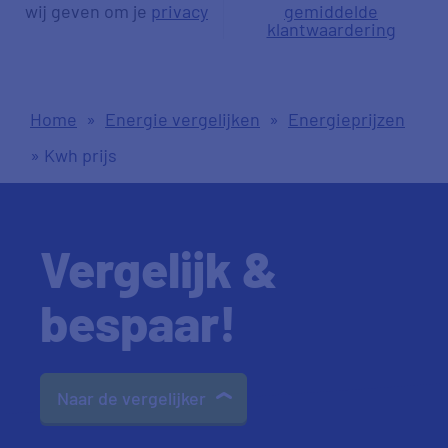
wij geven om je
privacy
gemiddelde
klantwaardering
Home
»
Energie vergelijken
»
Energieprijzen
»
Kwh prijs
Vergelijk &
bespaar!
Naar de vergelijker