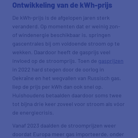
Ontwikkeling van de kWh-prijs
De kWh-prijs is de afgelopen jaren sterk
veranderd. Op momenten dat er weinig zon-
of windenergie beschikbaar is, springen
gascentrales bij om voldoende stroom op te
wekken. Daardoor heeft de gasprijs veel
invloed op de stroomprijs. Toen de
gasprijzen
in 2022 hard stegen door de oorlog in
Oekraïne en het wegvallen van Russisch gas,
liep de prijs per kWh dan ook snel op.
Huishoudens betaalden daardoor soms twee
tot bijna drie keer zoveel voor stroom als vóor
de energiecrisis.
Vanaf 2023 daalden de stroomprijzen weer
doordat Europa meer gas importeerde, onder