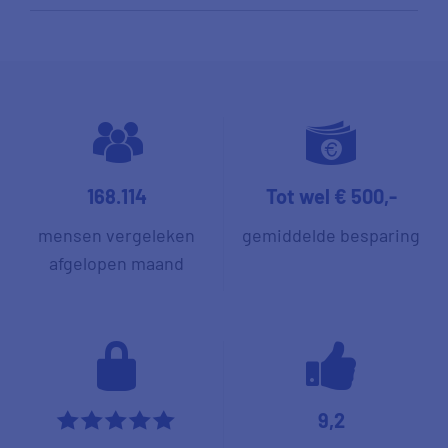
168.114
Tot wel € 500,-
mensen vergeleken
gemiddelde besparing
afgelopen maand
9,2
*****