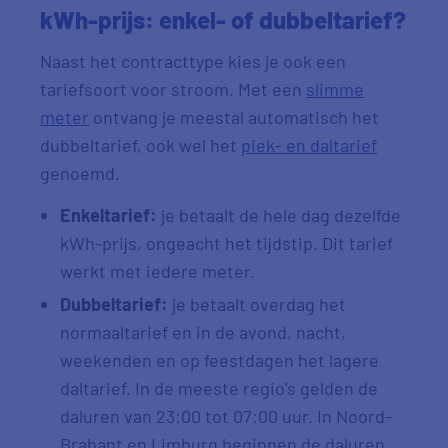
kWh-prijs: enkel- of dubbeltarief?
Naast het contracttype kies je ook een
tariefsoort voor stroom. Met een
slimme
meter
ontvang je meestal automatisch het
dubbeltarief, ook wel het
piek- en daltarief
genoemd.
Enkeltarief:
je betaalt de hele dag dezelfde
kWh-prijs, ongeacht het tijdstip. Dit tarief
werkt met iedere meter.
Dubbeltarief:
je betaalt overdag het
normaaltarief en in de avond, nacht,
weekenden en op feestdagen het lagere
daltarief. In de meeste regio's gelden de
daluren van 23:00 tot 07:00 uur. In Noord-
Brabant en Limburg beginnen de daluren