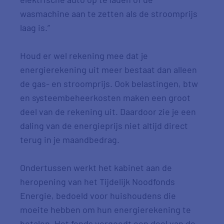
wasmachine aan te zetten als de stroomprijs
laag is.”
Houd er wel rekening mee dat je
energierekening uit meer bestaat dan alleen
de gas- en stroomprijs. Ook belastingen, btw
en systeembeheerkosten maken een groot
deel van de rekening uit. Daardoor zie je een
daling van de energieprijs niet altijd direct
terug in je maandbedrag.
Ondertussen werkt het kabinet aan de
heropening van het Tijdelijk Noodfonds
Energie, bedoeld voor huishoudens die
moeite hebben om hun energierekening te
betalen. Het fonds vergoedt een deel van de