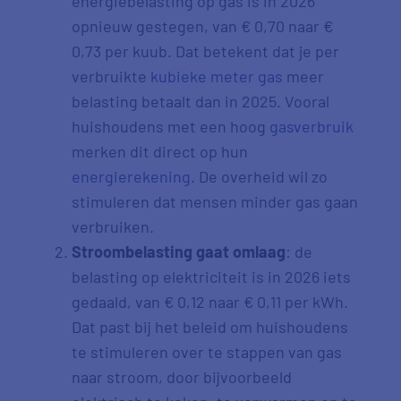
energiebelasting op gas is in 2026
opnieuw gestegen, van € 0,70 naar €
0,73 per kuub. Dat betekent dat je per
verbruikte
kubieke meter gas
meer
belasting betaalt dan in 2025. Vooral
huishoudens met een hoog
gasverbruik
merken dit direct op hun
energierekening
. De overheid wil zo
stimuleren dat mensen minder gas gaan
verbruiken.
Stroombelasting gaat omlaag
: de
belasting op elektriciteit is in 2026 iets
gedaald, van € 0,12 naar € 0,11 per kWh.
Dat past bij het beleid om huishoudens
te stimuleren over te stappen van gas
naar stroom, door bijvoorbeeld