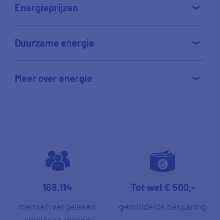
Energieprijzen
Duurzame energie
Meer over energie
168.114
Tot wel € 500,-
mensen vergeleken
gemiddelde besparing
afgelopen maand