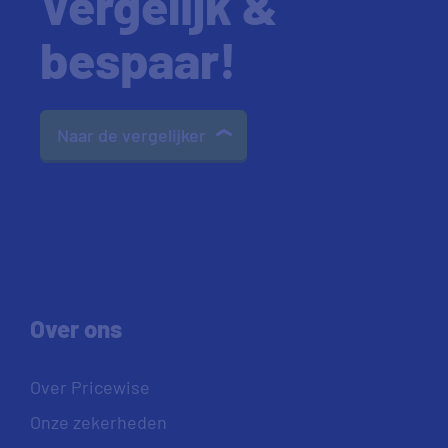
Vergelijk &
bespaar!
Naar de vergelijker
Over ons
Over Pricewise
Onze zekerheden