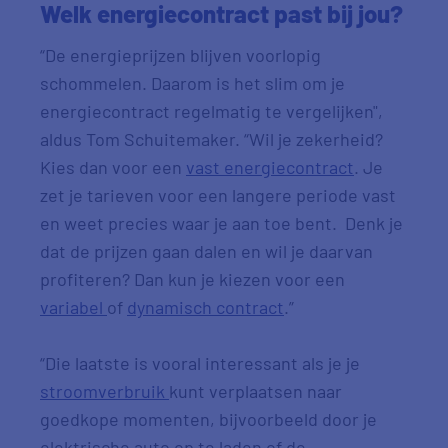
Welk energiecontract past bij jou?
“De energieprijzen blijven voorlopig
schommelen. Daarom is het slim om je
energiecontract regelmatig te vergelijken",
aldus Tom Schuitemaker. “Wil je zekerheid?
Kies dan voor een
vast energiecontract
. Je
zet je tarieven voor een langere periode vast
en weet precies waar je aan toe bent. Denk je
dat de prijzen gaan dalen en wil je daarvan
profiteren? Dan kun je kiezen voor een
variabel
of
dynamisch contract
.”
“Die laatste is vooral interessant als je je
stroomverbruik
kunt verplaatsen naar
goedkope momenten, bijvoorbeeld door je
elektrische auto op te laden of de