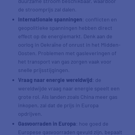
duurzame stroom beschikbaar, waardoor
de stroomprijs zal dalen.
Internationale spanningen
: conflicten en
geopolitieke spanningen hebben direct
effect op de energiemarkt. Denk aan de
oorlog in Oekraïne of onrust in het Midden-
Oosten. Problemen met gasleveringen of
het transport van gas zorgen vaak voor
snelle prijsstijgingen.
Vraag naar energie wereldwijd
: de
wereldwijde vraag naar energie speelt een
grote rol. Als landen zoals China meer gas
inkopen, zal dat de prijs in Europa
opdrijven.
Gasvoorraden in Europa
: hoe goed de
Europese gasvoorraden gevuld zijn, bepaalt