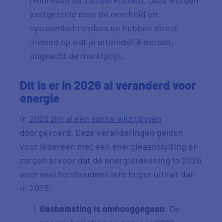
(voorheen
netbeheerkosten
). Deze worden
vastgesteld door de overheid en
systeembeheerders en hebben direct
invloed op wat je uiteindelijk betaalt,
ongeacht de marktprijs.
Dit is er in 2026 al veranderd voor
energie
In
2026 zijn al een aantal wijzigingen
doorgevoerd. Deze veranderingen gelden
voor iedereen met een energieaansluiting en
zorgen ervoor dat de energierekening in 2026
voor veel huishoudens iets hoger uitvalt dan
in 2025.
Gasbelasting is omhooggegaan
:
De