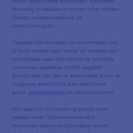
blijven geopolitieke spanningen, waaronder
de oorlog in Oekraïne en onrust in het Midden-
Oosten, invloed houden op de
elektriciteitsprijs.
Tegelijkertijd verandert de stroommarkt snel.
Er komt steeds meer zonne- en windenergie
beschikbaar, waardoor stroom op sommige
momenten goedkoop of zelfs negatief
geprijsd kan zijn. Aan de andere kant groeit de
vraag naar elektriciteit door elektrische
auto's,
warmtepompen
en elektrisch koken.
Ook raakt het stroomnet op steeds meer
plekken voller. Systeembeheerders
investeren daarom in uitbreiding van het