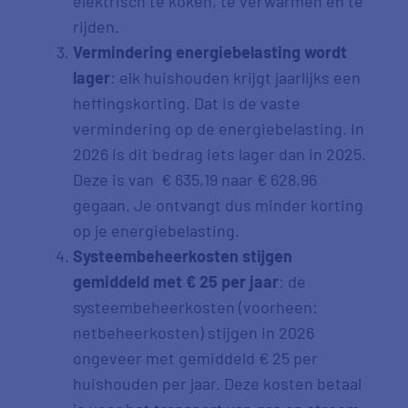
elektrisch te koken, te verwarmen en te
rijden.
Vermindering energiebelasting wordt
lager
: elk huishouden krijgt jaarlijks een
heffingskorting. Dat is de vaste
vermindering op de energiebelasting. In
2026 is dit bedrag iets lager dan in 2025.
Deze is van € 635,19 naar € 628,96
gegaan. Je ontvangt dus minder korting
op je energiebelasting.
Systeembeheerkosten stijgen
gemiddeld met € 25 per jaar
: de
systeembeheerkosten (voorheen:
netbeheerkosten) stijgen in 2026
ongeveer met gemiddeld € 25 per
huishouden per jaar. Deze kosten betaal