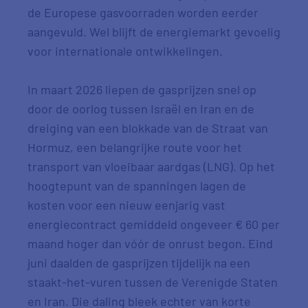
de Europese gasvoorraden worden eerder
aangevuld. Wel blijft de energiemarkt gevoelig
voor internationale ontwikkelingen.
In maart 2026 liepen de gasprijzen snel op
door de oorlog tussen Israël en Iran en de
dreiging van een blokkade van de Straat van
Hormuz, een belangrijke route voor het
transport van vloeibaar aardgas (LNG). Op het
hoogtepunt van de spanningen lagen de
kosten voor een nieuw eenjarig vast
energiecontract gemiddeld ongeveer € 60 per
maand hoger dan vóór de onrust begon. Eind
juni daalden de gasprijzen tijdelijk na een
staakt-het-vuren tussen de Verenigde Staten
en Iran. Die daling bleek echter van korte