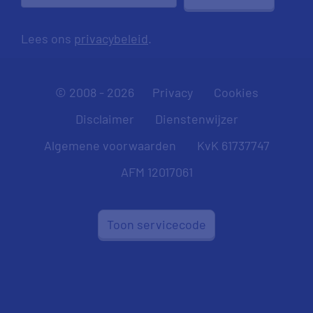
Lees ons
privacybeleid
.
© 2008 - 2026
Privacy
Cookies
Disclaimer
Dienstenwijzer
Algemene voorwaarden
KvK 61737747
AFM 12017061
Toon servicecode