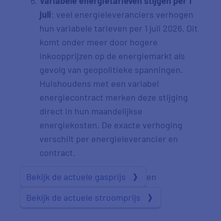
Variabele energietarieven stijgen per 1
juli
: veel energieleveranciers verhogen
hun variabele tarieven per 1 juli 2026. Dit
komt onder meer door hogere
inkoopprijzen op de energiemarkt als
gevolg van geopolitieke spanningen.
Huishoudens met een variabel
energiecontract merken deze stijging
direct in hun maandelijkse
energiekosten. De exacte verhoging
verschilt per energieleverancier en
contract.
Bekijk de actuele gasprijs
en
Bekijk de actuele stroomprijs