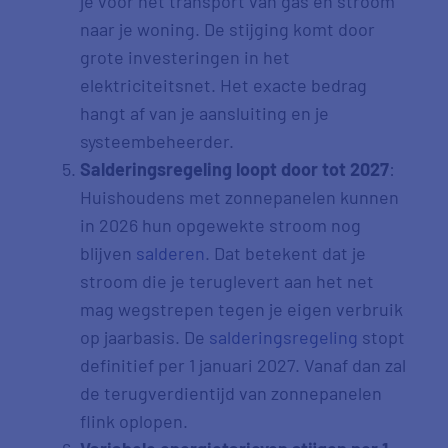
je voor het transport van gas en stroom
naar je woning. De stijging komt door
grote investeringen in het
elektriciteitsnet. Het exacte bedrag
hangt af van je aansluiting en je
systeembeheerder.
Salderingsregeling loopt door tot 2027
:
Huishoudens met zonnepanelen kunnen
in 2026 hun opgewekte stroom nog
blijven
salderen
. Dat betekent dat je
stroom die je teruglevert aan het net
mag wegstrepen tegen je eigen verbruik
op jaarbasis. De
salderingsregeling
stopt
definitief per 1 januari 2027. Vanaf dan zal
de terugverdientijd van zonnepanelen
flink oplopen.