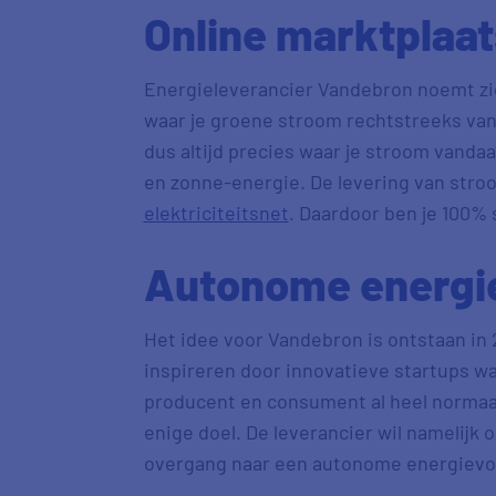
Online marktplaat
Energieleverancier Vandebron noemt zic
waar je groene stroom rechtstreeks van
dus altijd precies waar je stroom vandaa
en zonne-energie. De levering van stro
elektriciteitsnet
. Daardoor ben je 100% 
Autonome energie
Het idee voor Vandebron is ontstaan in 2
inspireren door innovatieve startups wa
producent en consument al heel normaal 
enige doel. De leverancier wil namelijk o
overgang naar een autonome energievo