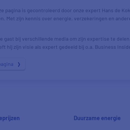
ze pagina is gecontroleerd door onze expert Hans de Kok.
ten. Met zijn kennis over energie, verzekeringen en ande
e gast bij verschillende media om zijn expertise te delen
t hij zijn visie als expert gedeeld bij o.a. Business Insid
pagina
eprijzen
Duurzame energie