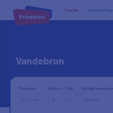
Energie
Verzekeringe
Vandebron
Postcode
Huisnr. + Toev.
Huidige leveranci