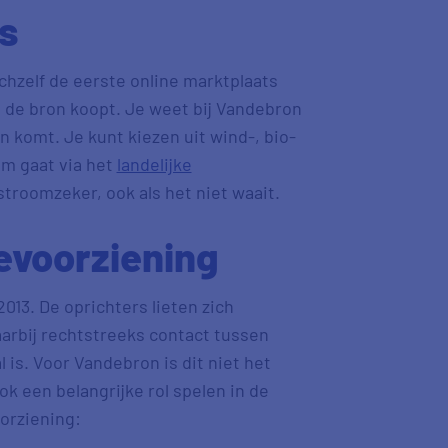
s
hzelf de eerste online marktplaats
 de bron koopt. Je weet bij Vandebron
n komt. Je kunt kiezen uit wind-, bio-
om gaat via het
landelijke
stroomzeker, ook als het niet waait.
voorziening
013. De oprichters lieten zich
arbij rechtstreeks contact tussen
is. Voor Vandebron is dit niet het
ok een belangrijke rol spelen in de
orziening: