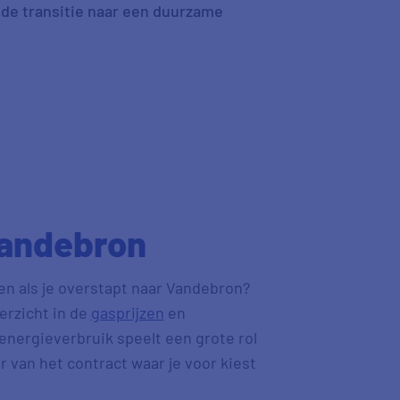
 de transitie naar een duurzame
Vandebron
ken als je overstapt naar Vandebron?
verzicht in de
gasprijzen
en
nergieverbruik speelt een grote rol
 van het contract waar je voor kiest