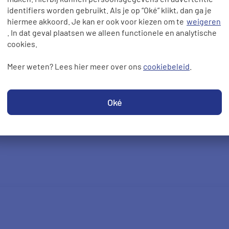
Vandebron opzeggen
identifiers worden gebruikt. Als je op “Oké” klikt, dan ga je
hiermee akkoord. Je kan er ook voor kiezen om te
weigeren
. In dat geval plaatsen we alleen functionele en analytische
cookies.
Meer weten? Lees hier meer over ons
cookiebeleid
.
Oké
pste is?