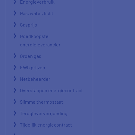
Energieverbruik
Gas, water, licht
Gasprijs
Goedkoopste
energieleverancier
Groen gas
KWh prijzen
Netbeheerder
Overstappen energiecontract
Slimme thermostaat
Terugleververgoeding
Tijdelijk energiecontract