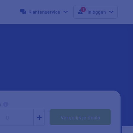
Klantenservice
Inloggen
n
Vergelijk je deals
0