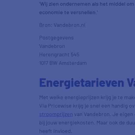
'Wij zien ondernemen als het middel om
economie te versnellen.'
Bron: Vandebron.nl
Postgegevens
Vandebron
Herengracht 545
1017 BW Amsterdam
Energietarieven 
Met welke energieprijzen krijg je te ma
Via Pricewise krijg je snel een handig o
stroomprijzen
van Vandebron. Je eigen e
bij jouw energiekosten. Maar ook de duur
heeft invloed.