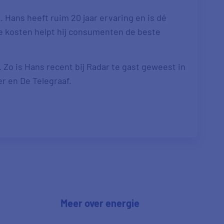
 Hans heeft ruim 20 jaar ervaring en is dé
re kosten helpt hij consumenten de beste
. Zo is Hans recent bij Radar te gast geweest in
er en De Telegraaf.
Meer over energie