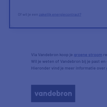
Of wil je een
zakelijk energiecontract?
Via Vandebron koop je
groene stroom
re
Wil je weten of Vandebron bij je past e
Hieronder vind je meer informatie over