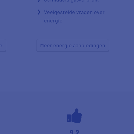
Veelgestelde vragen over
energie
e
Meer energie aanbiedingen
9,2
*