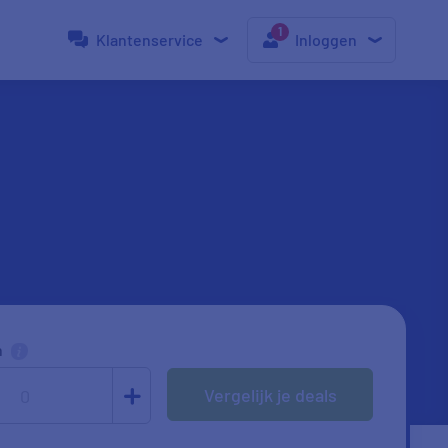
Klantenservice
Inloggen
n
Vergelijk je deals
0