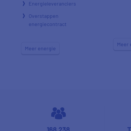
Energieleveranciers
Overstappen
energiecontract
Meer 
Meer energie
168.238
T