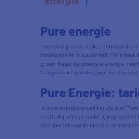
Pure energie
Pure Energie levert alleen stroom die 
zonnepanelen in Nederland. Dat maakt 
groen. Naast de groenste energie, heef
terugleververgoeding
voor klanten met
Pure Energie: tar
In onze energievergelijker zie je of Pur
heeft. Wij laten je, nadat jij je gegeven
voor jou het voordeligst zijn en aanslui