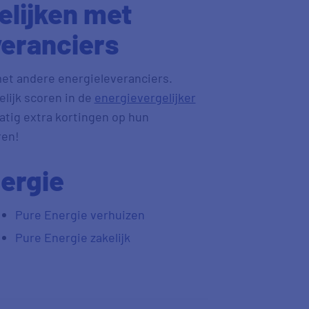
elijken met
veranciers
 met andere energieleveranciers.
lijk scoren in de
energievergelijker
tig extra kortingen op hun
ren!
ergie
Pure Energie verhuizen
Pure Energie zakelijk