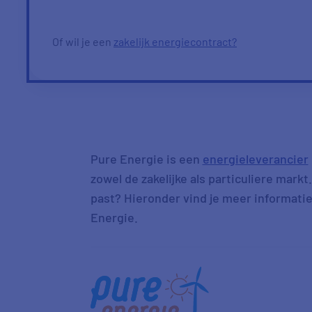
Of wil je een
zakelijk energiecontract?
Pure Energie is een
energieleverancier
zowel de zakelijke als particuliere markt.
past? Hieronder vind je meer informati
Energie.