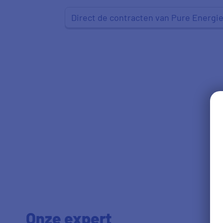
Direct de contracten van Pure Energie
Onze expert