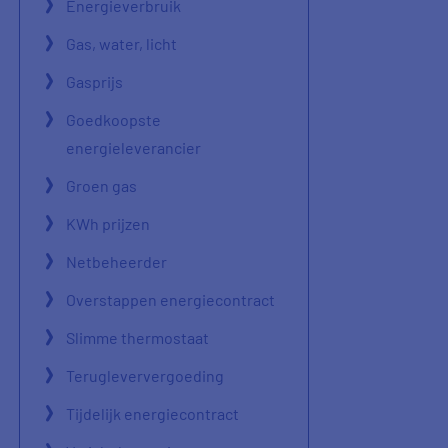
Energieverbruik
Gas, water, licht
Gasprijs
Goedkoopste
energieleverancier
Groen gas
KWh prijzen
Netbeheerder
Overstappen energiecontract
Slimme thermostaat
Terugleververgoeding
Tijdelijk energiecontract