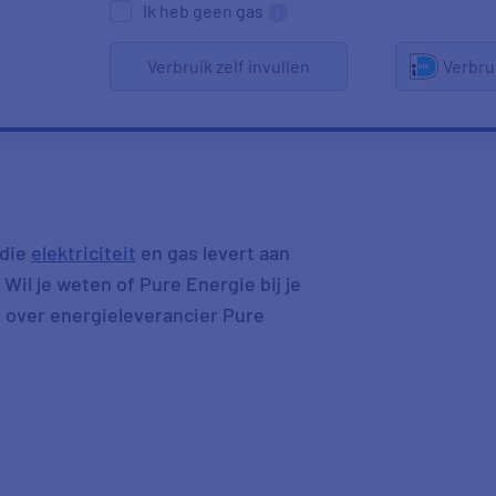
Ik heb geen gas
Verbruik zelf invullen
Verbru
die
elektriciteit
en gas levert aan
 Wil je weten of Pure Energie bij je
e over energieleverancier Pure