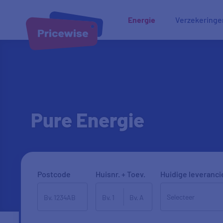
Energie
Verzekeringe
Pure Energie
Postcode
Huisnr. + Toev.
Huidige leveranci