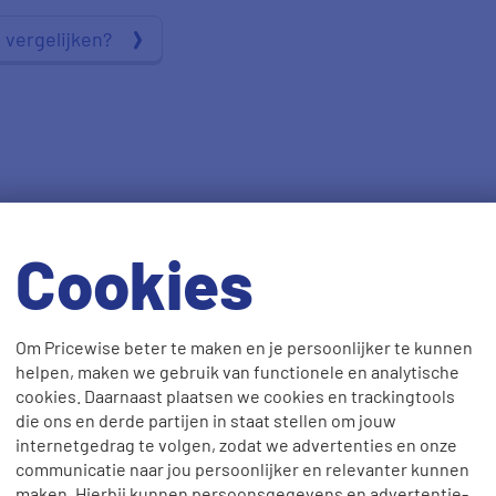
 vergelijken?
Cookies
Om Pricewise beter te maken en je persoonlijker te kunnen
helpen, maken we gebruik van functionele en analytische
cookies. Daarnaast plaatsen we cookies en trackingtools
die ons en derde partijen in staat stellen om jouw
internetgedrag te volgen, zodat we advertenties en onze
communicatie naar jou persoonlijker en relevanter kunnen
maken. Hierbij kunnen persoonsgegevens en advertentie-