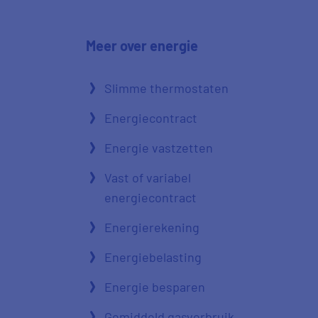
Meer over energie
Slimme thermostaten
Energiecontract
Energie vastzetten
Vast of variabel
energiecontract
Energierekening
Energiebelasting
Energie besparen
Gemiddeld gasverbruik