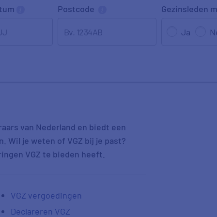
atum
Postcode
Gezinsleden
m
JJ
Ja
N
raars van Nederland en biedt een
 Wil je weten of VGZ bij je past?
ringen VGZ te bieden heeft.
VGZ vergoedingen
Declareren VGZ