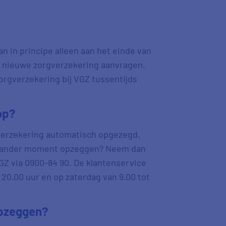
 in principe alleen aan het einde van
en nieuwe zorgverzekering aanvragen.
zorgverzekering bij VGZ tussentijds
op?
e verzekering automatisch opgezegd.
een ander moment opzeggen? Neem dan
GZ via 0900-84 90. De klantenservice
 20.00 uur en op zaterdag van 9.00 tot
opzeggen?