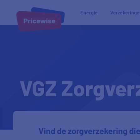
Energie
Verzekering
VGZ Zorgver
Vind de zorgverzekering die 