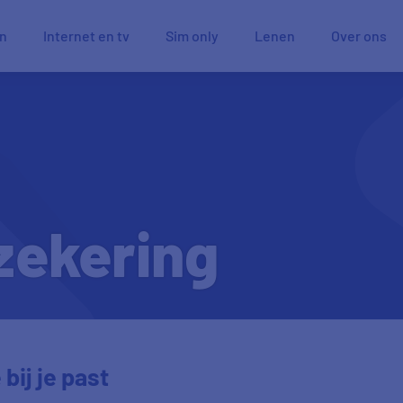
en
Internet en tv
Sim only
Lenen
Over ons
zekering
bij je past