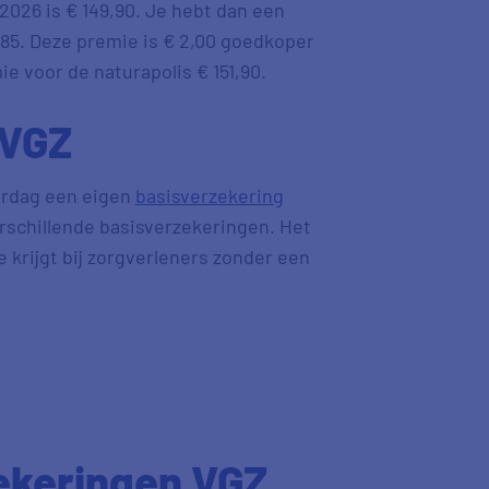
026 is € 149,90. Je hebt dan een
385. Deze premie is € 2,00 goedkoper
e voor de naturapolis € 151,90.
 VGZ
aardag een eigen
basisverzekering
erschillende basisverzekeringen. Het
je krijgt bij zorgverleners zonder een
ekeringen VGZ