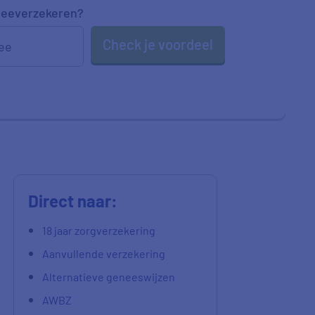
eeverzekeren
?
Check je voordeel
ee
Direct naar:
18 jaar zorgverzekering
Aanvullende verzekering
Alternatieve geneeswijzen
AWBZ