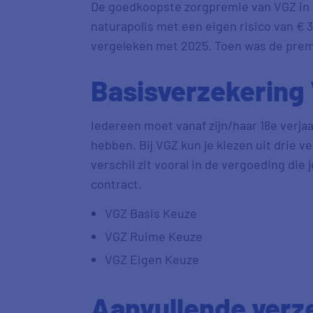
De goedkoopste zorgpremie van VGZ in 2
naturapolis met een eigen risico van € 
vergeleken met 2025. Toen was de premi
Basisverzekering
Iedereen moet vanaf zijn/haar 18e verj
hebben. Bij VGZ kun je kiezen uit drie v
verschil zit vooral in de vergoeding die 
contract.
VGZ Basis Keuze
VGZ Ruime Keuze
VGZ Eigen Keuze
Aanvullende verz