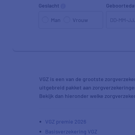
Geslacht
Geboorted
DD-MM-JJ
Man
Vrouw
VGZ is een van de grootste zorgverzeke
uitgebreid pakket aan zorgverzekeringen.
Bekijk dan hieronder welke zorgverzeke
VGZ premie 2026
Basisverzekering VGZ