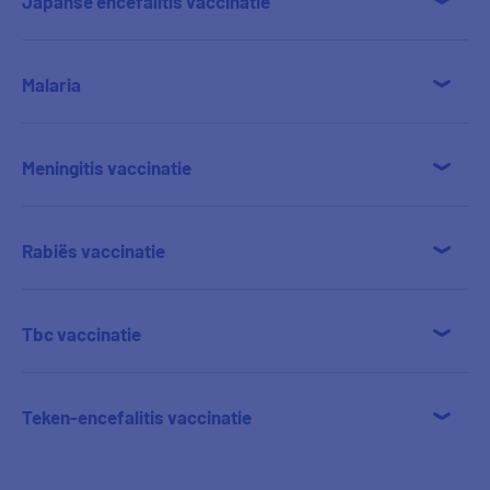
Japanse encefalitis vaccinatie
Malaria
Meningitis vaccinatie
Rabiës vaccinatie
Tbc vaccinatie
Teken-encefalitis vaccinatie