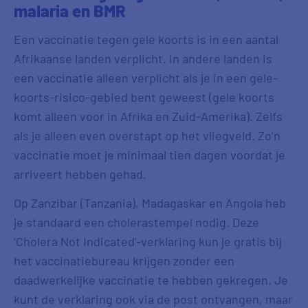
malaria en BMR
Een vaccinatie tegen gele koorts is in een aantal
Afrikaanse landen verplicht. In andere landen is
een vaccinatie alleen verplicht als je in een gele-
koorts-risico-gebied bent geweest (gele koorts
komt alleen voor in Afrika en Zuid-Amerika). Zelfs
als je alleen even overstapt op het vliegveld. Zo’n
vaccinatie moet je minimaal tien dagen voordat je
arriveert hebben gehad.
Op Zanzibar (Tanzania), Madagaskar en Angola heb
je standaard een cholerastempel nodig. Deze
‘Cholera Not Indicated’-verklaring kun je gratis bij
het vaccinatiebureau krijgen zonder een
daadwerkelijke vaccinatie te hebben gekregen. Je
kunt de verklaring ook via de post ontvangen, maar