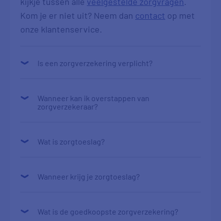
kijkje tussen alle
veelgestelde zorgvragen
.
Kom je er niet uit? Neem dan
contact
op met
onze klantenservice.
Is een zorgverzekering verplicht?
Wanneer kan ik overstappen van
zorgverzekeraar?
Wat is zorgtoeslag?
Wanneer krijg je zorgtoeslag?
Wat is de goedkoopste zorgverzekering?