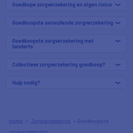
Goedkope zorgverzekering en eigen risico
Goedkoopste aanvullende zorgverzekering
Goedkoopste zorgverzekering met
tandarts
Collectieve zorgverzekering goedkoop?
Hulp nodig?
Home
»
Zorgverzekering
»
Goedkoopste
zorgverzekering