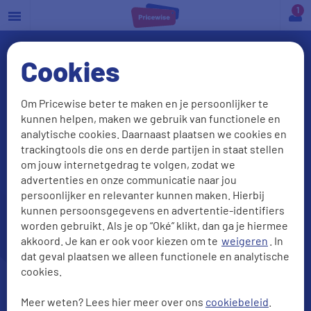
a
Cookies
Om Pricewise beter te maken en je persoonlijker te
kunnen helpen, maken we gebruik van functionele en
analytische cookies. Daarnaast plaatsen we cookies en
trackingtools die ons en derde partijen in staat stellen
om jouw internetgedrag te volgen, zodat we
advertenties en onze communicatie naar jou
Goedkoopste zorgverzekering
persoonlijker en relevanter kunnen maken. Hierbij
van 2026
kunnen persoonsgegevens en advertentie-identifiers
Check onze beste deals
worden gebruikt. Als je op “Oké” klikt, dan ga je hiermee
akkoord. Je kan er ook voor kiezen om te
weigeren
. In
dat geval plaatsen we alleen functionele en analytische
cookies.
Meer weten? Lees hier meer over ons
cookiebeleid
.