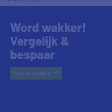
Word wakker!
Vergelijk &
bespaar
Naar de vergelijker