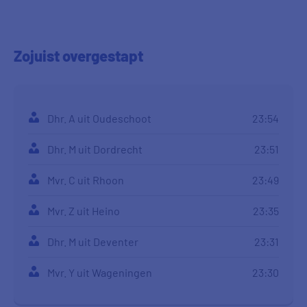
Zojuist
overgestapt
Dhr. A uit Oudeschoot
23:54
Dhr. M uit Dordrecht
23:51
Mvr. C uit Rhoon
23:49
Mvr. Z uit Heino
23:35
Dhr. M uit Deventer
23:31
Mvr. Y uit Wageningen
23:30
Mvr. Y uit Wageningen
23:27