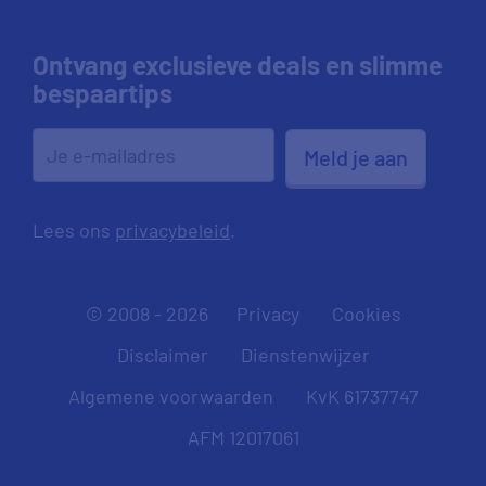
Ontvang exclusieve deals en slimme
bespaartips
Meld je aan
Lees ons
privacybeleid
.
© 2008 - 2026
Privacy
Cookies
Disclaimer
Dienstenwijzer
Algemene voorwaarden
KvK 61737747
AFM 12017061