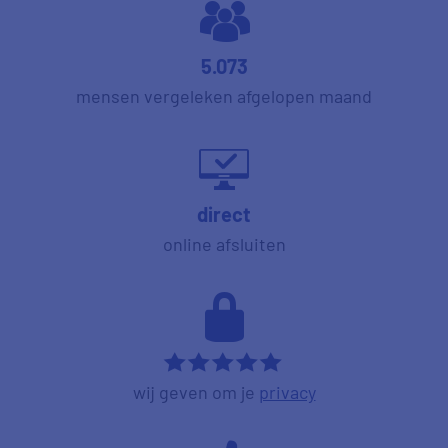
5.073
mensen vergeleken afgelopen maand
direct
online afsluiten
*****
wij geven om je
privacy