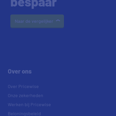
bespaar
Naar de vergelijker
Over ons
Over Pricewise
Onze zekerheden
Werken bij Pricewise
Beloningsbeleid