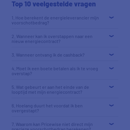
Top 10 veelgestelde vragen
1. Hoe berekent de energieleverancier mijn
voorschotbedrag?
2. Wanneer kan ik overstappen naar een
nieuw energiecontract?
3. Wanneer ontvang ik de cashback?
4. Moet ik een boete betalen als ik te vroeg
overstap?
5. Wat gebeurt er aan het einde van de
looptijd met mijn energiecontract?
6. Hoelang duurt het voordat ik ben
overgestapt?
7. Waarom kan Pricewise niet direct mijn
precieze voorschotbedrag berekenen?