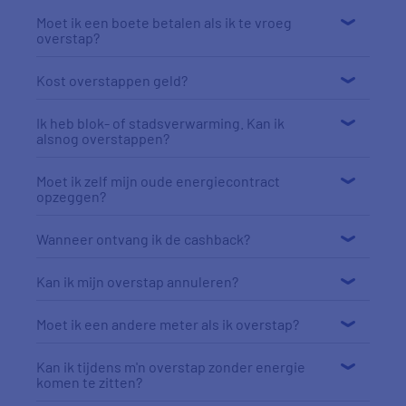
Moet ik een boete betalen als ik te vroeg
overstap?
Kost overstappen geld?
Ik heb blok- of stadsverwarming. Kan ik
alsnog overstappen?
Moet ik zelf mijn oude energiecontract
opzeggen?
Wanneer ontvang ik de cashback?
Kan ik mijn overstap annuleren?
Moet ik een andere meter als ik overstap?
Kan ik tijdens m'n overstap zonder energie
komen te zitten?