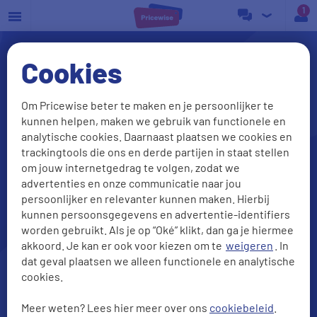
a
Cookies
Om Pricewise beter te maken en je persoonlijker te
kunnen helpen, maken we gebruik van functionele en
analytische cookies. Daarnaast plaatsen we cookies en
trackingtools die ons en derde partijen in staat stellen
om jouw internetgedrag te volgen, zodat we
advertenties en onze communicatie naar jou
Internet en bellen vergelijken?
persoonlijker en relevanter kunnen maken. Hierbij
Check onze beste deals
kunnen persoonsgegevens en advertentie-identifiers
worden gebruikt. Als je op “Oké” klikt, dan ga je hiermee
akkoord. Je kan er ook voor kiezen om te
weigeren
. In
dat geval plaatsen we alleen functionele en analytische
cookies.
Meer weten? Lees hier meer over ons
cookiebeleid
.