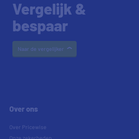
Vergelijk &
bespaar
Naar de vergelijker
Over ons
Over Pricewise
Onze zekerheden