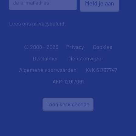
Meld je aan
Lees ons
privacybeleid
.
© 2008 - 2026
Privacy
Cookies
Disclaimer
Dienstenwijzer
Algemene voorwaarden
KvK 61737747
AFM 12017061
Toon servicecode