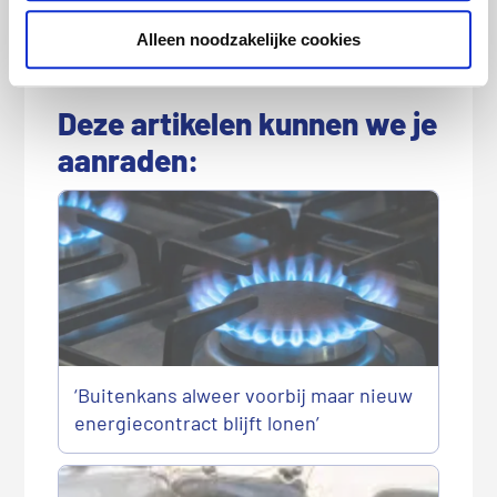
Categorie:
Energie
,
Persberichten
Alleen noodzakelijke cookies
Deze artikelen kunnen we je
aanraden:
‘Buitenkans alweer voorbij maar nieuw
energiecontract blijft lonen’