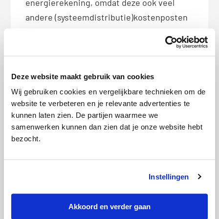
energierekening, omdat deze ook veel
andere (systeemdistributie)kostenposten
en belastingen of btw beslaat.
Deel dit bericht met je vrienden:
X
Facebook
WhatsApp
Deze website maakt gebruik van cookies
Wij gebruiken cookies en vergelijkbare technieken om de
LinkedIn
website te verbeteren en je relevante advertenties te
kunnen laten zien. De partijen waarmee we
samenwerken kunnen dan zien dat je onze website hebt
bezocht.
Bio
Latest Posts
Redactie Pricewise
Instellingen
Akkoord en verder gaan