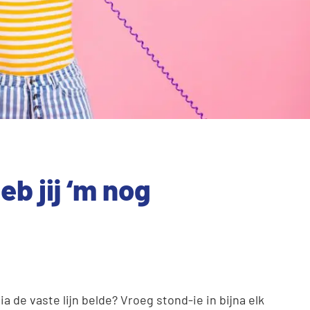
eb jij ‘m nog
ia de vaste lijn belde? Vroeg stond-ie in bijna elk