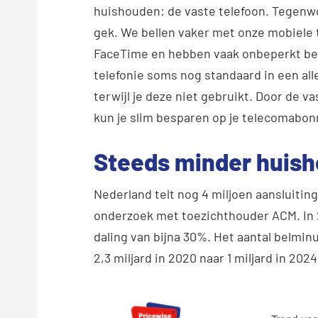
huishouden: de vaste telefoon. Tegenwoo
gek. We bellen vaker met onze mobiele 
FaceTime en hebben vaak onbeperkt bel
telefonie soms nog standaard in een alle
terwijl je deze niet gebruikt. Door de 
kun je slim besparen op je telecomabo
Steeds minder huish
Nederland telt nog 4 miljoen aansluitinge
onderzoek met toezichthouder ACM. In 2
daling van bijna 30%. Het aantal belminu
2,3 miljard in 2020 naar 1 miljard in 20