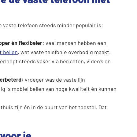
 vaste telefoon steeds minder populair is:
per én flexibeler:
veel mensen hebben een
 bellen
, wat vaste telefonie overbodig maakt.
rloopt steeds vaker via berichten, video’s en
verbeterd:
vroeger was de vaste lijn
 is mobiel bellen van hoge kwaliteit én kunnen
thuis zijn én in de buurt van het toestel. Dat
voor je