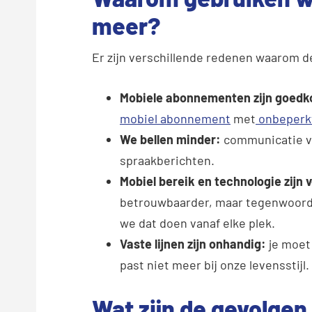
meer?
Er zijn verschillende redenen waarom de
Mobiele abonnementen zijn goedko
mobiel abonnement
met
onbeperkt
We bellen minder:
communicatie ve
spraakberichten.
Mobiel bereik en technologie zijn 
betrouwbaarder, maar tegenwoordig
we dat doen vanaf elke plek.
Vaste lijnen zijn onhandig:
je moet 
past niet meer bij onze levensstijl.
Wat zijn de gevolgen 