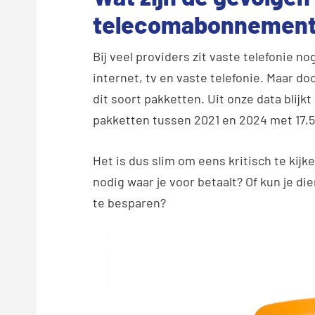
telecomabonnemen
Bij veel providers zit vaste telefonie n
internet, tv en vaste telefonie. Maar d
dit soort pakketten. Uit onze data blijkt
pakketten tussen 2021 en 2024 met 17,
Het is dus slim om eens kritisch te kijk
nodig waar je voor betaalt? Of kun je di
te besparen?