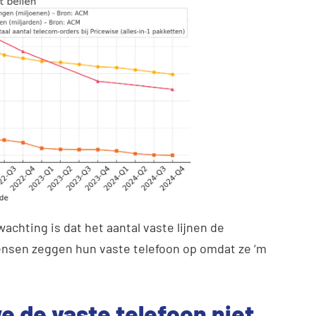
achting is dat het aantal vaste lijnen de
nsen zeggen hun vaste telefoon op omdat ze ‘m
 de vaste telefoon niet