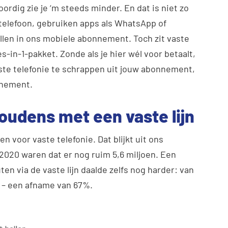
rdig zie je ‘m steeds minder. En dat is niet zo
telefoon, gebruiken apps als WhatsApp of
len in ons mobiele abonnement. Toch zit vaste
s-in-1-pakket. Zonde als je hier wél voor betaalt,
vaste telefonie te schrappen uit jouw abonnement,
nnement.
oudens met een vaste lijn
n voor vaste telefonie. Dat blijkt uit ons
020 waren dat er nog ruim 5,6 miljoen. Een
ten via de vaste lijn daalde zelfs nog harder: van
24 – een afname van 67%.