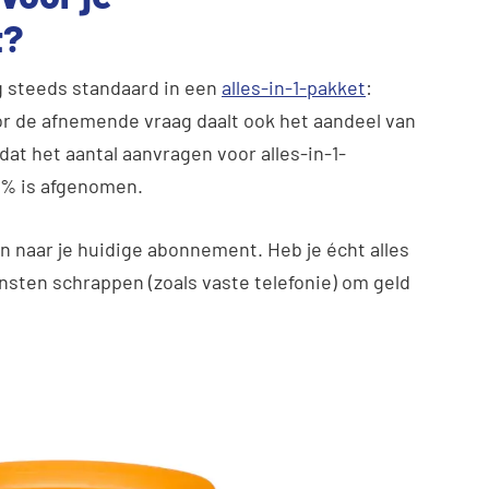
t?
og steeds standaard in een
alles-in-1-pakket
:
oor de afnemende vraag daalt ook het aandeel van
 dat het aantal aanvragen voor alles-in-1-
5% is afgenomen.
en naar je huidige abonnement. Heb je écht alles
ensten schrappen (zoals vaste telefonie) om geld