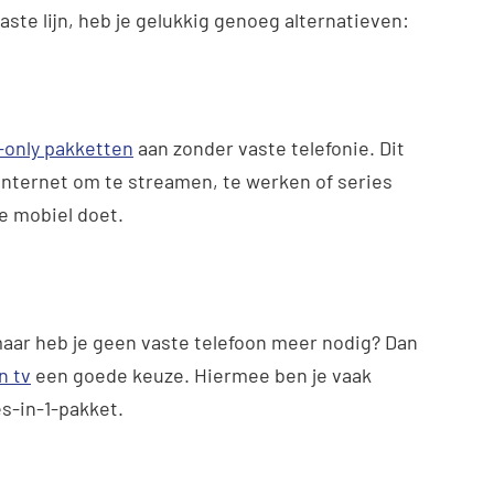
vaste lijn, heb je gelukkig genoeg alternatieven:
-only pakketten
aan zonder vaste telefonie. Dit
n internet om te streamen, te werken of series
je mobiel doet.
 maar heb je geen vaste telefoon meer nodig? Dan
n tv
een goede keuze. Hiermee ben je vaak
es-in-1-pakket.