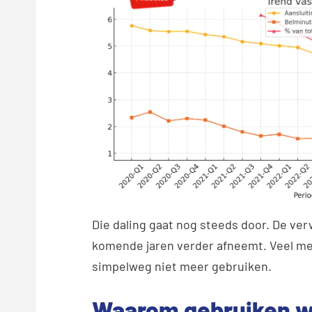
Die daling gaat nog steeds door. De verw
komende jaren verder afneemt. Veel me
simpelweg niet meer gebruiken.
Waarom gebruiken we