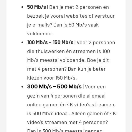
50 Mb/s
| Ben je met 2 personen en
bezoek je vooral websites of verstuur
je e-mails? Dan is 50 Mb/s vaak
voldoende.
100 Mb/s
– 150 Mb/s
| Voor 2 personen
die thuiswerken én streamen is 100
Mb/s meestal voldoende. Doe je dit
met 4 personen? Dan kun je beter
kiezen voor 150 Mb/s.
| Voor een
300 Mb/s – 500 Mb/s
gezin van 4 personen die allemaal
online gamen én 4K video’s streamen,
is 500 Mb/s ideaal. Alleen gamen óf 4K
video’s streamen met 4 personen?
Dan is 300 Mb/s meestal genoeg.