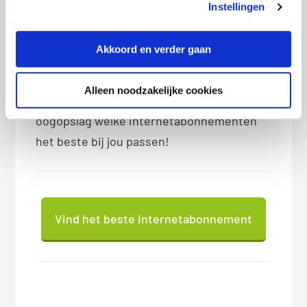
Instellingen
zijn voor jou. Je hoeft slechts een aantal
stappen te doorlopen en door middel van
Akkoord en verder gaan
de filters kun je eenvoudig aangeven welke
downloadsnelheid, type verbinding en prijs
Alleen noodzakelijke cookies
per maand je wenst. Zo zie je in een
oogopslag welke internetabonnementen
het beste bij jou passen!
Vind het beste internetabonnement