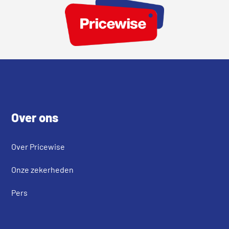
Footer
Over ons
Over Pricewise
Onze zekerheden
Pers